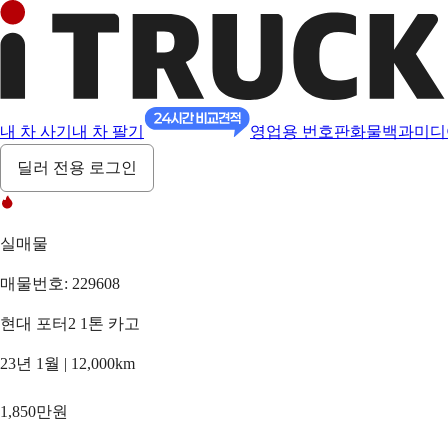
내 차 사기
내 차 팔기
영업용 번호판
화물백과
미디
딜러 전용 로그인
실매물
매물번호: 229608
현대 포터2 1톤 카고
23년 1월 | 12,000km
1,850만원