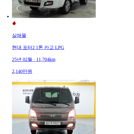
실매물
현대 포터2 1톤 카고 LPG
25년 02월 · 11,704km
2,140만원