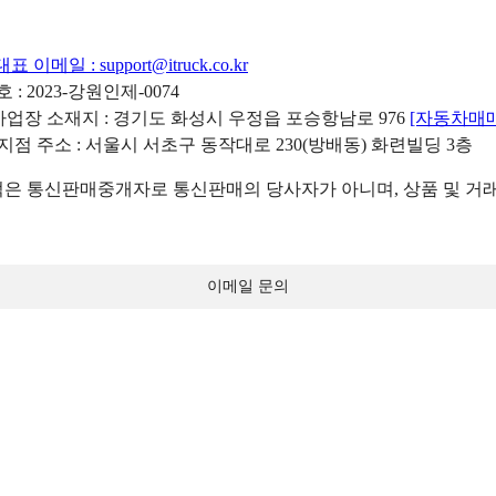
대표 이메일 :
support@itruck.co.kr
: 2023-강원인제-0074
리사업장 소재지 : 경기도 화성시 우정읍 포승항남로 976
[자동차매
 지점 주소 : 서울시 서초구 동작대로 230(방배동) 화련빌딩 3층
 통신판매중개자로 통신판매의 당사자가 아니며, 상품 및 거래
이메일 문의