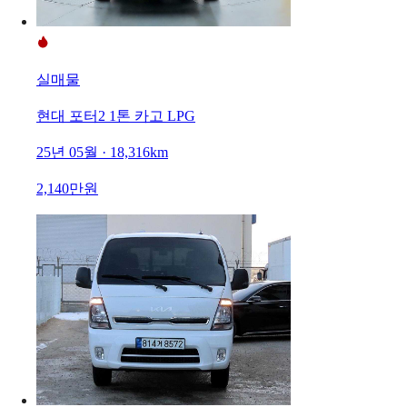
실매물
현대 포터2 1톤 카고 LPG
25년 05월 · 18,316km
2,140만원