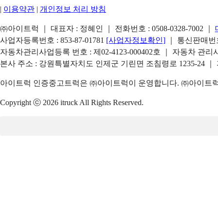
|
이용약관
|
개인정보 처리 방침
㈜아이트럭 ｜ 대표자 : 정혜인 ｜ 전화번호 :
0508-0328-7002
｜
사업자등록번호 : 853-87-01781
[사업자정보확인]
｜ 통신판매번호 
자동차관리사업등록 번호 : 제02-4123-000402호 ｜ 자동차 관
본사 주소 : 강원특별자치도 인제군 기린면 조침령로 1235-24 ｜
아이트럭 인증중고트럭은 ㈜아이트럭이 운영합니다. ㈜아이트럭은
Copyright ⓒ 2026 itruck All Rights Reserved.