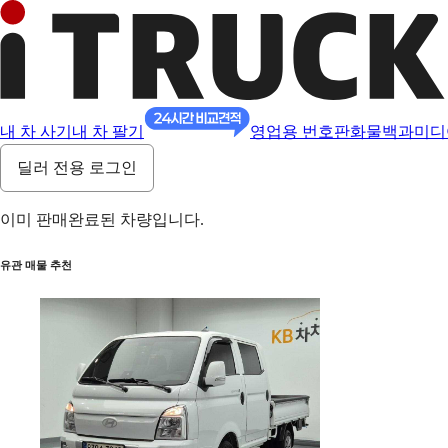
내 차 사기
내 차 팔기
영업용 번호판
화물백과
미디
딜러 전용 로그인
이미 판매완료된 차량입니다.
유관 매물 추천