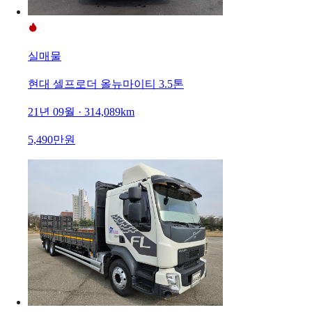
실매물
현대 셀프로더 올뉴마이티 3.5톤
21년 09월 · 314,089km
5,490만원