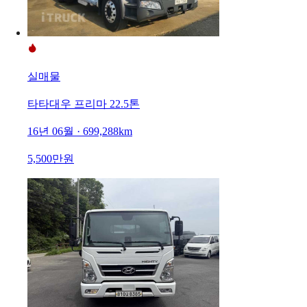
실매물
타타대우 프리마 22.5톤
16년 06월 · 699,288km
5,500만원