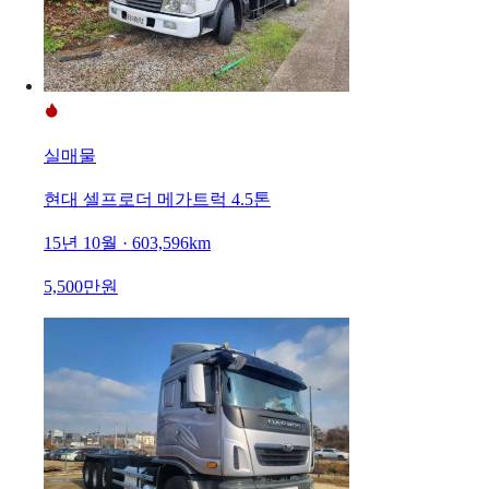
실매물
현대 셀프로더 메가트럭 4.5톤
15년 10월 · 603,596km
5,500만원