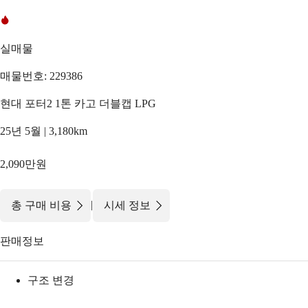
실매물
매물번호: 229386
현대 포터2 1톤 카고 더블캡 LPG
25년 5월 | 3,180km
2,090만원
|
총 구매 비용
시세 정보
판매정보
구조 변경
-