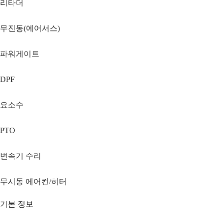
리타더
무진동(에어서스)
파워게이트
DPF
요소수
PTO
변속기 수리
무시동 에어컨/히터
기본 정보