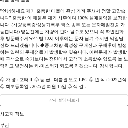
"안녕하세요 제가 출품한 매물에 관심 가져 주셔서 정말 고맙습
니다" 출품한 이 매물은 제가 차주이며 100% 실매물임을 보장합
니다. (차량등록증/성능기록부 팩스 송부 또는 문자메일전송 가
능합니다) 방문전에는 차량이 판매 될수도 있으니 꼭 확인전화
후 방문해주세요^^ 밤 12시 이후에는 문자 남겨 주시면 익일날
전화 드리겠습니다. ◆중고차량 특성상 구매전과 구매후에 발생
하는 일련의 문제점들이 발생할수 있습니다. 이런문제가 발생할
때 구석으로 숨기보다는 정면에서 고객과 소통할수 있도록 늘 노
력하고 발전하는 카-마스터가 되도록 하겠습니다. 감사합니다.
=================================================
♧ 차 명 : 포터Ⅱ ♧ 등 급 : 더블캡 오토 LPG ♧ 년 식 : 2025년식
♧ 최초등록일 : 2025년 05월 15일 ♧ 색 깔 :
상세 설명 더보기
차고지 정보
부산