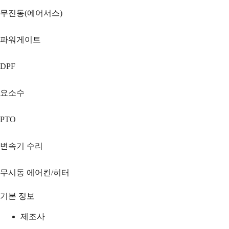
무진동(에어서스)
파워게이트
DPF
요소수
PTO
변속기 수리
무시동 에어컨/히터
기본 정보
제조사