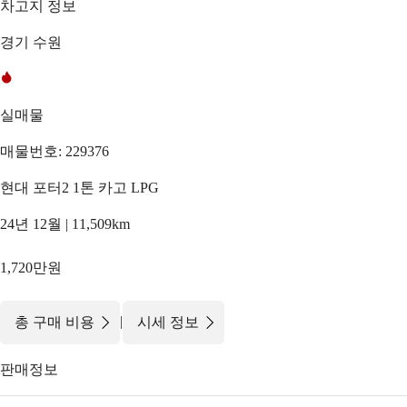
차고지 정보
경기 수원
실매물
매물번호: 229376
현대 포터2 1톤 카고 LPG
24년 12월 | 11,509km
1,720만원
|
총 구매 비용
시세 정보
판매정보