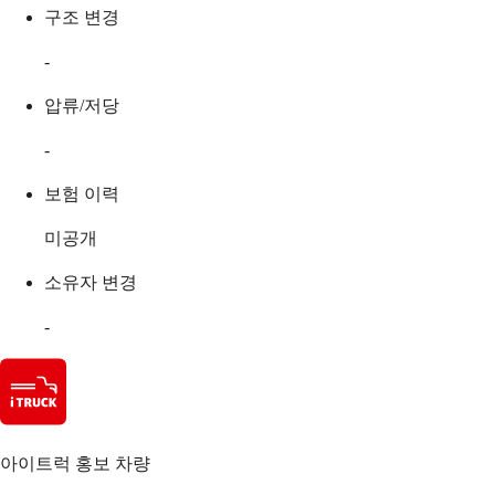
구조 변경
-
압류/저당
-
보험 이력
미공개
소유자 변경
-
아이트럭 홍보 차량