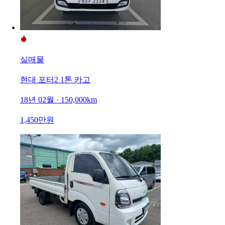
실매물
현대 포터2 1톤 카고
18년 02월 · 150,000km
1,450만원