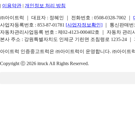
|
이용약관
|
개인정보 처리 방침
㈜아이트럭 ｜ 대표자 : 정혜인 ｜ 전화번호 :
0508-0328-7002
｜
사업자등록번호 : 853-87-01781
[사업자정보확인]
｜ 통신판매번호 
자동차관리사업등록 번호 : 제02-4123-000402호 ｜ 자동차 관
본사 주소 : 강원특별자치도 인제군 기린면 조침령로 1235-24 ｜
아이트럭 인증중고트럭은 ㈜아이트럭이 운영합니다. ㈜아이트럭은
Copyright ⓒ 2026 itruck All Rights Reserved.