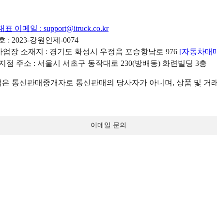
대표 이메일 :
support@itruck.co.kr
: 2023-강원인제-0074
리사업장 소재지 : 경기도 화성시 우정읍 포승항남로 976
[자동차매
 지점 주소 : 서울시 서초구 동작대로 230(방배동) 화련빌딩 3층
 통신판매중개자로 통신판매의 당사자가 아니며, 상품 및 거래
이메일 문의