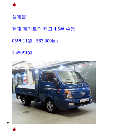
실매물
현대 메가트럭 카고 4.5톤 수동
05년 11월 · 563,800km
1,450만원