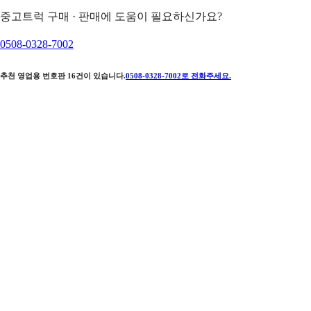
중고트럭 구매 · 판매에 도움이 필요하신가요?
0508-0328-7002
추천 영업용 번호판
16
건이 있습니다.
0508-0328-7002
로 전화주세요.