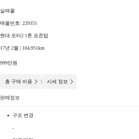
실매물
매물번호: 229351
현대 포터2 1톤 표준탑
17년 2월 | 104,951km
999만원
|
총 구매 비용
시세 정보
판매정보
구조 변경
-