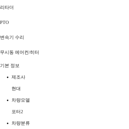
리타더
PTO
변속기 수리
무시동 에어컨/히터
기본 정보
제조사
현대
차량모델
포터2
차량분류