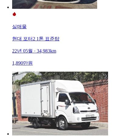
실매물
현대 포터2 1톤 표준탑
22년 05월 · 34,983km
1,890만원