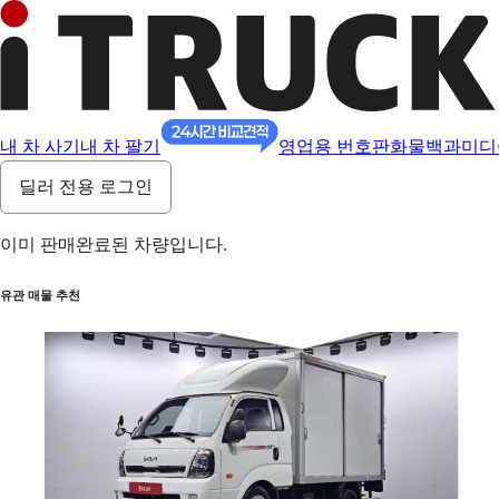
내 차 사기
내 차 팔기
영업용 번호판
화물백과
미디
딜러 전용 로그인
이미 판매완료된 차량입니다.
유관 매물 추천