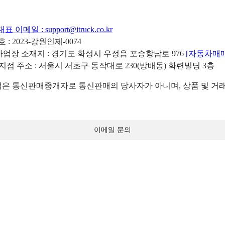
대표 이메일 :
support@itruck.co.kr
: 2023-강원인제-0074
리사업장 소재지 : 경기도 화성시 우정읍 포승항남로 976
[자동차매
 지점 주소 : 서울시 서초구 동작대로 230(방배동) 화련빌딩 3층
 통신판매중개자로 통신판매의 당사자가 아니며, 상품 및 거래
이메일 문의