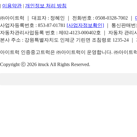
|
이용약관
|
개인정보 처리 방침
㈜아이트럭 ｜ 대표자 : 정혜인 ｜ 전화번호 :
0508-0328-7002
｜
사업자등록번호 : 853-87-01781
[사업자정보확인]
｜ 통신판매번호 
자동차관리사업등록 번호 : 제02-4123-000402호 ｜ 자동차 관
본사 주소 : 강원특별자치도 인제군 기린면 조침령로 1235-24 ｜
아이트럭 인증중고트럭은 ㈜아이트럭이 운영합니다. ㈜아이트럭은
Copyright ⓒ 2026 itruck All Rights Reserved.