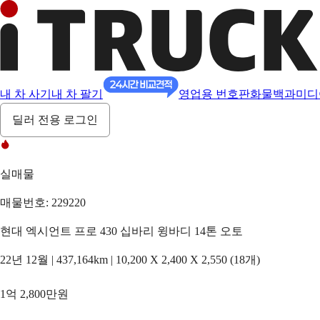
내 차 사기
내 차 팔기
영업용 번호판
화물백과
미디
딜러 전용 로그인
실매물
매물번호: 229220
현대 엑시언트 프로 430 십바리 윙바디 14톤 오토
22년 12월 | 437,164km | 10,200 X 2,400 X 2,550 (18개)
1억 2,800만원