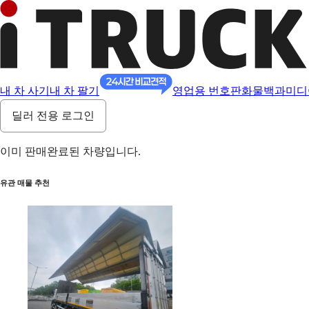
내 차 사기
내 차 팔기
영업용 번호판
화물백과
미디
딜러 전용 로그인
이미 판매완료된 차량입니다.
유관 매물 추천