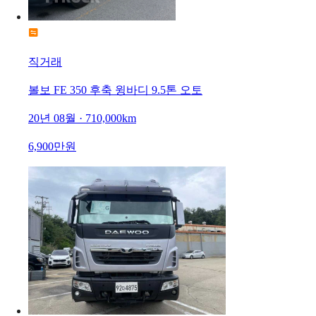
직거래
볼보 FE 350 후축 윙바디 9.5톤 오토
20년 08월 · 710,000km
6,900만원