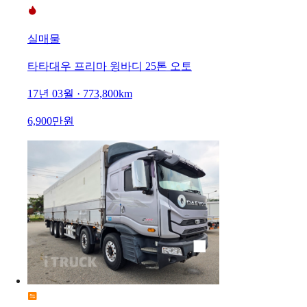
실매물
타타대우 프리마 윙바디 25톤 오토
17년 03월 · 773,800km
6,900만원