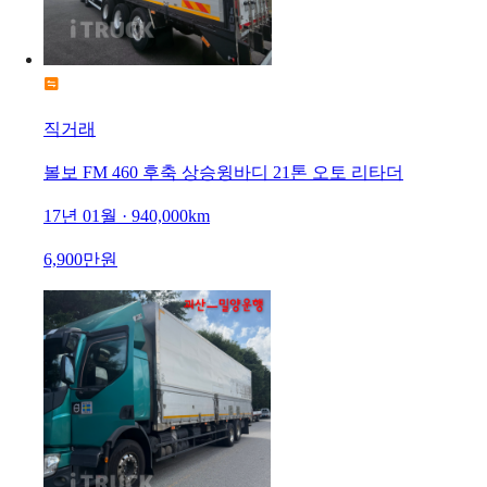
직거래
볼보 FM 460 후축 상승윙바디 21톤 오토 리타더
17년 01월 · 940,000km
6,900만원