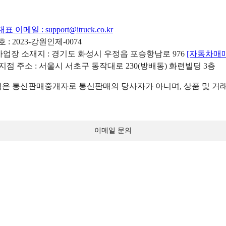
대표 이메일 :
support@itruck.co.kr
: 2023-강원인제-0074
리사업장 소재지 : 경기도 화성시 우정읍 포승항남로 976
[자동차매
 지점 주소 : 서울시 서초구 동작대로 230(방배동) 화련빌딩 3층
 통신판매중개자로 통신판매의 당사자가 아니며, 상품 및 거래
이메일 문의