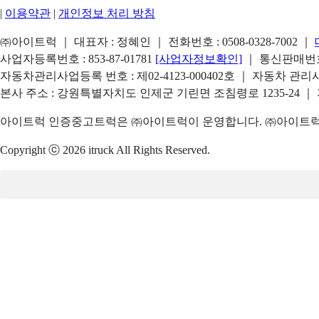
|
이용약관
|
개인정보 처리 방침
㈜아이트럭 ｜ 대표자 : 정혜인 ｜ 전화번호 :
0508-0328-7002
｜
사업자등록번호 : 853-87-01781
[사업자정보확인]
｜ 통신판매번호 
자동차관리사업등록 번호 : 제02-4123-000402호 ｜ 자동차 관
본사 주소 : 강원특별자치도 인제군 기린면 조침령로 1235-24 ｜
아이트럭 인증중고트럭은 ㈜아이트럭이 운영합니다. ㈜아이트럭은
Copyright ⓒ 2026 itruck All Rights Reserved.