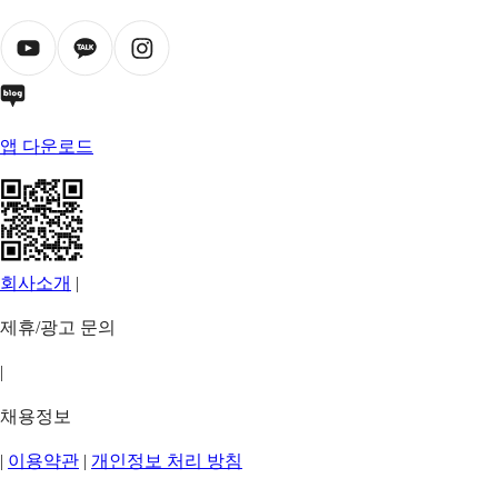
앱 다운로드
회사소개
|
제휴/광고 문의
|
채용정보
|
이용약관
|
개인정보 처리 방침