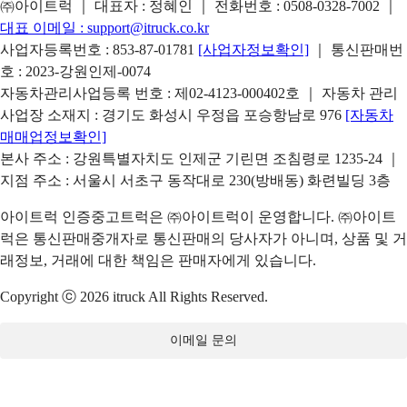
㈜아이트럭 ｜ 대표자 : 정혜인 ｜ 전화번호 :
0508-0328-7002
｜
대표 이메일 :
support@itruck.co.kr
사업자등록번호 : 853-87-01781
[사업자정보확인]
｜ 통신판매번
호 : 2023-강원인제-0074
자동차관리사업등록 번호 : 제02-4123-000402호 ｜ 자동차 관리
사업장 소재지 : 경기도 화성시 우정읍 포승항남로 976
[자동차
매매업정보확인]
본사 주소 : 강원특별자치도 인제군 기린면 조침령로 1235-24 ｜
지점 주소 : 서울시 서초구 동작대로 230(방배동) 화련빌딩 3층
아이트럭 인증중고트럭은 ㈜아이트럭이 운영합니다. ㈜아이트
럭은 통신판매중개자로 통신판매의 당사자가 아니며, 상품 및 거
래정보, 거래에 대한 책임은 판매자에게 있습니다.
Copyright ⓒ 2026 itruck All Rights Reserved.
이메일 문의