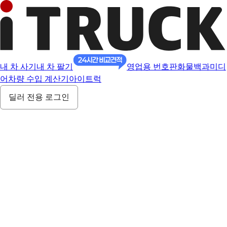
내 차 사기
내 차 팔기
영업용 번호판
화물백과
미디
어
차량 수입 계산기
아이트럭
딜러 전용 로그인