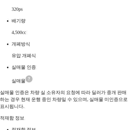
320
ps
배기량
4,500
cc
개폐방식
유압 개폐식
실매물 인증
실매물
실매물 인증은 차량 실 소유자의 요청에 따라 딜러가 중개 판매
하는 경우 현재 운행 중인 차량일 수 있으며, 실매물 미인증으로
표시됩니다.
적재함 정보
적재함 정보