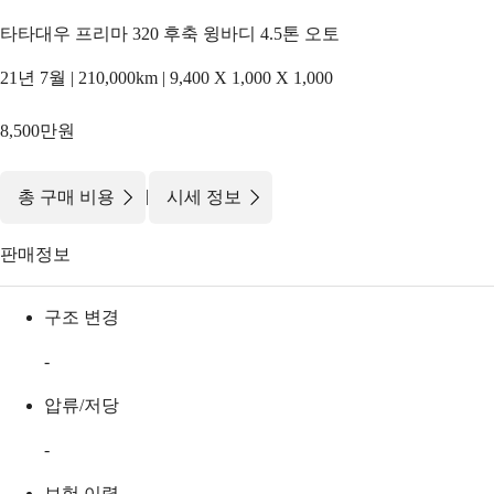
타타대우 프리마 320 후축 윙바디 4.5톤 오토
21년 7월 | 210,000km | 9,400 X 1,000 X 1,000
8,500만원
|
총 구매 비용
시세 정보
판매정보
구조 변경
-
압류/저당
-
보험 이력