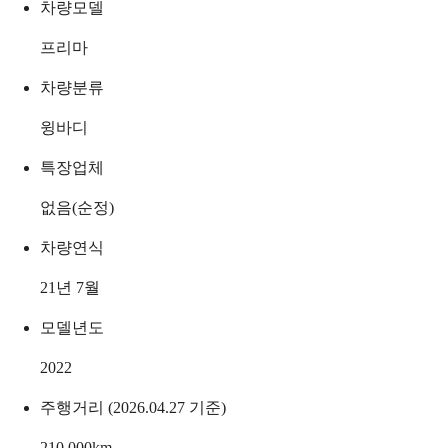
차량모델
프리마
차량분류
윙바디
특장업체
없음(순정)
차량연식
21년 7월
모델년도
2022
주행거리 (2026.04.27 기준)
210,000
km