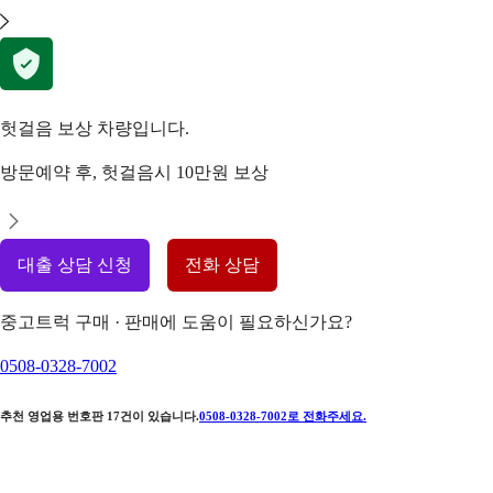
헛걸음 보상 차량입니다.
방문예약 후, 헛걸음시 10만원 보상
대출 상담 신청
전화 상담
중고트럭 구매 · 판매에 도움이 필요하신가요?
0508-0328-7002
추천 영업용 번호판
17
건이 있습니다.
0508-0328-7002
로 전화주세요.