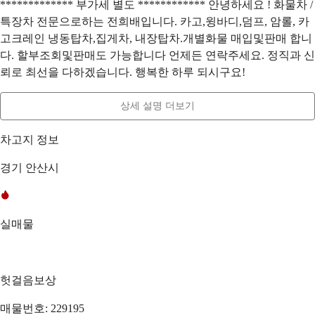
************* 부가세 별도 ************ 안녕하세요 ! 화물차 /
특장차 전문으로하는 전희배입니다. 카고,윙바디,덤프, 암롤, 카
고크레인 냉동탑차,집게차, 내장탑차.개별화물 매입및판매 합니
다. 할부조회및판매도 가능합니다 언제든 연락주세요. 정직과 신
뢰로 최선을 다하겠습니다. 행복한 하루 되시구요!
상세 설명 더보기
차고지 정보
경기 안산시
실매물
헛걸음보상
매물번호: 229195