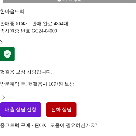
한마음트럭
판매중
616
대 · 판매 완료
4864
대
종사원증 번호
GC24-04009
헛걸음 보상 차량입니다.
방문예약 후, 헛걸음시 10만원 보상
대출 상담 신청
전화 상담
중고트럭 구매 · 판매에 도움이 필요하신가요?