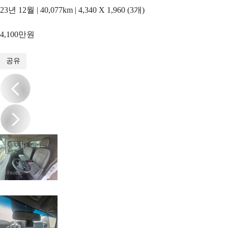
23년 12월 | 40,077km | 4,340 X 1,960 (3개)
4,100만원
1
/
16
공유