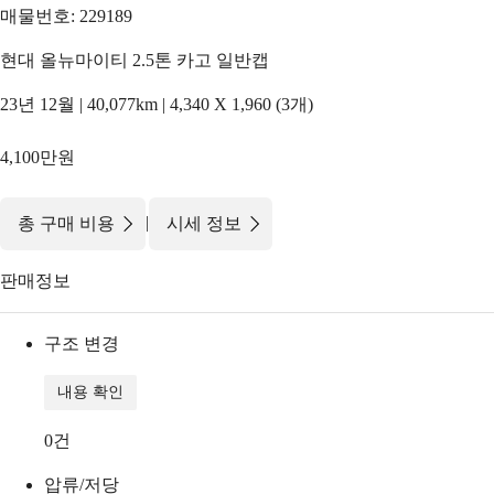
매물번호: 229189
현대 올뉴마이티 2.5톤 카고 일반캡
23년 12월 | 40,077km | 4,340 X 1,960 (3개)
4,100만원
|
총 구매 비용
시세 정보
판매정보
구조 변경
내용 확인
0
건
압류/저당