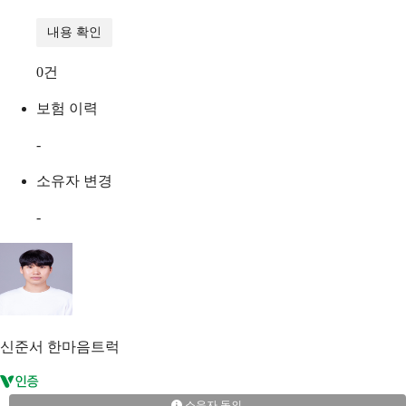
내용 확인
0
건
보험 이력
-
소유자 변경
-
신준서
한마음트럭
소유자 동의