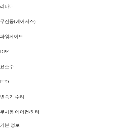
리타더
무진동(에어서스)
파워게이트
DPF
요소수
PTO
변속기 수리
무시동 에어컨/히터
기본 정보