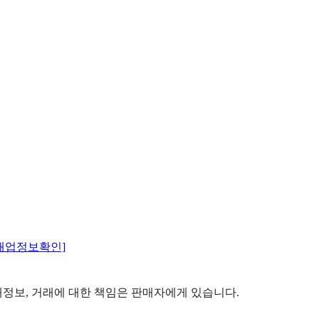
매업정보확인]
정보, 거래에 대한 책임은 판매자에게 있습니다.