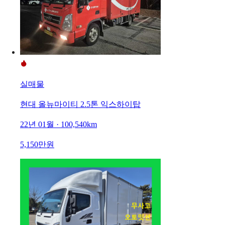
실매물
현대 올뉴마이티 2.5톤 익스하이탑
22년 01월 · 100,540km
5,150만원