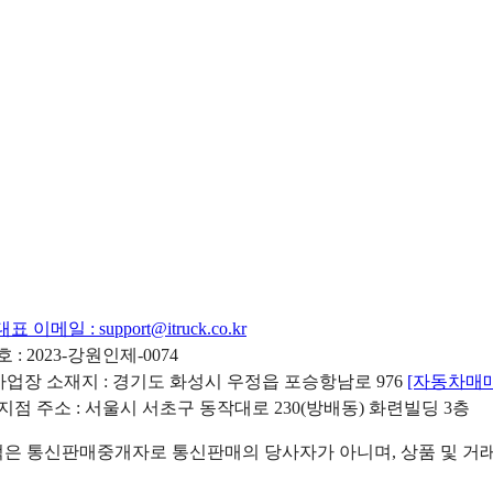
대표 이메일 :
support@itruck.co.kr
: 2023-강원인제-0074
리사업장 소재지 : 경기도 화성시 우정읍 포승항남로 976
[자동차매
 지점 주소 : 서울시 서초구 동작대로 230(방배동) 화련빌딩 3층
 통신판매중개자로 통신판매의 당사자가 아니며, 상품 및 거래