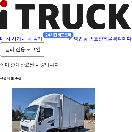
내 차 사기
내 차 팔기
영업용 번호판
화물백과
미디
딜러 전용 로그인
이미 판매완료된 차량입니다.
유관 매물 추천