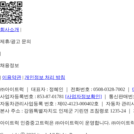
회사소개
|
제휴/광고 문의
|
채용정보
|
이용약관
|
개인정보 처리 방침
㈜아이트럭 ｜ 대표자 : 정혜인 ｜ 전화번호 :
0508-0328-7002
｜
사업자등록번호 : 853-87-01781
[사업자정보확인]
｜ 통신판매번호 
자동차관리사업등록 번호 : 제02-4123-000402호 ｜ 자동차 관
본사 주소 : 강원특별자치도 인제군 기린면 조침령로 1235-24 ｜
아이트럭 인증중고트럭은 ㈜아이트럭이 운영합니다. ㈜아이트럭은