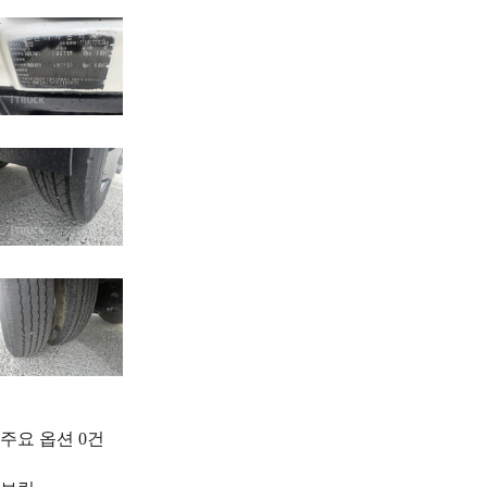
주요 옵션
0
건