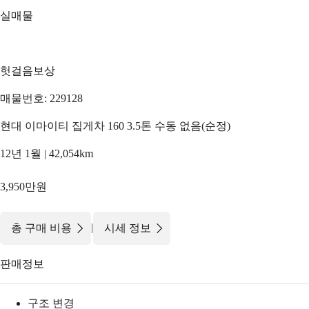
실매물
헛걸음보상
매물번호: 229128
현대 이마이티 집게차 160 3.5톤 수동 없음(순정)
12년 1월 | 42,054km
3,950만원
|
총 구매 비용
시세 정보
판매정보
구조 변경