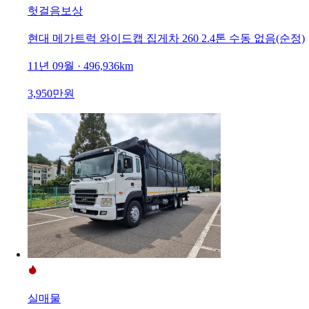
헛걸음보상
현대 메가트럭 와이드캡 집게차 260 2.4톤 수동 없음(순정)
11년 09월 · 496,936km
3,950만원
실매물