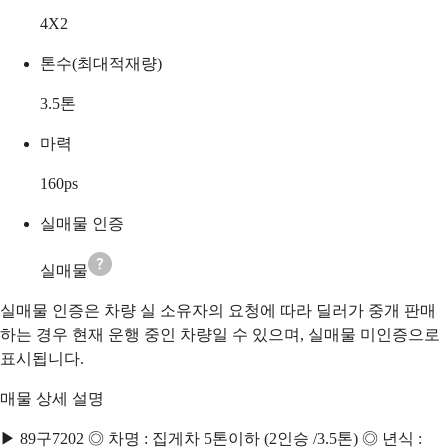
4X2
톤수(최대적재량)
3.5
톤
마력
160
ps
실매물 인증
실매물
실매물 인증은 차량 실 소유자의 요청에 따라 딜러가 중개 판매
하는 경우 현재 운행 중인 차량일 수 있으며, 실매물 미인증으로
표시됩니다.
매물 상세 설명
▶ 89구7202 ◎ 차명 : 집게차 5톤이하 (2인승 /3.5톤) ◎ 년식 :