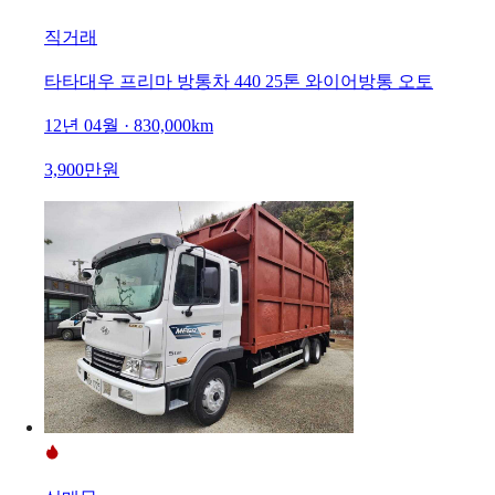
직거래
타타대우 프리마 방통차 440 25톤 와이어방통 오토
12년 04월 · 830,000km
3,900만원