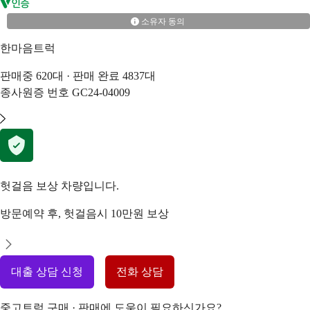
소유자 동의
한마음트럭
판매중
620
대 · 판매 완료
4837
대
종사원증 번호
GC24-04009
헛걸음 보상 차량입니다.
방문예약 후, 헛걸음시 10만원 보상
대출 상담 신청
전화 상담
중고트럭 구매 · 판매에 도움이 필요하신가요?