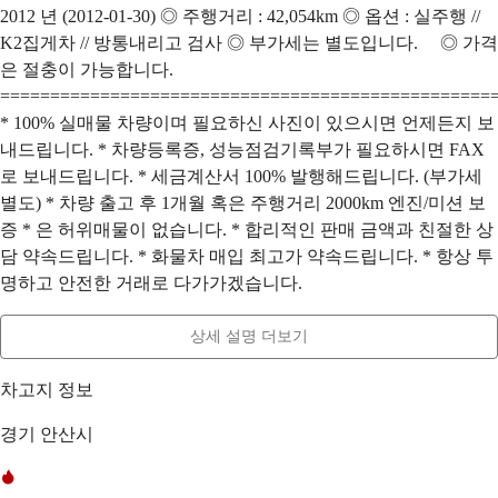
2012 년 (2012-01-30) ◎ 주행거리 : 42,054km ◎ 옵션 : 실주행 //
K2집게차 // 방통내리고 검사 ◎ 부가세는 별도입니다. ◎ 가격
은 절충이 가능합니다.
=================================================
* 100% 실매물 차량이며 필요하신 사진이 있으시면 언제든지 보
내드립니다. * 차량등록증, 성능점검기록부가 필요하시면 FAX
로 보내드립니다. * 세금계산서 100% 발행해드립니다. (부가세
별도) * 차량 출고 후 1개월 혹은 주행거리 2000km 엔진/미션 보
증 * 은 허위매물이 없습니다. * 합리적인 판매 금액과 친절한 상
담 약속드립니다. * 화물차 매입 최고가 약속드립니다. * 항상 투
명하고 안전한 거래로 다가가겠습니다.
상세 설명 더보기
차고지 정보
경기 안산시