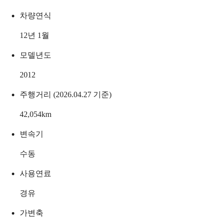
차량연식
12년 1월
모델년도
2012
주행거리 (2026.04.27 기준)
42,054
km
변속기
수동
사용연료
경유
가변축