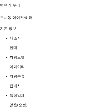
변속기 수리
무시동 에어컨/히터
기본 정보
제조사
현대
차량모델
이마이티
차량분류
집게차
특장업체
없음(순정)