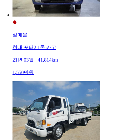
실매물
현대 포터2 1톤 카고
21년 03월 · 41,814km
1,550만원