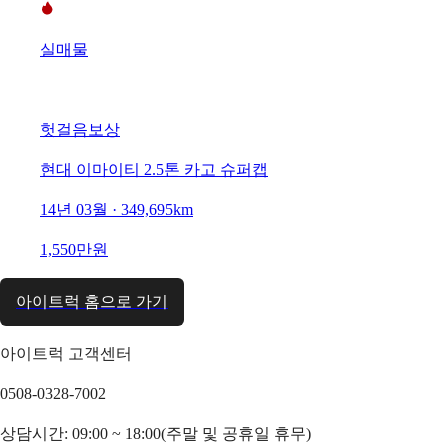
실매물
헛걸음보상
현대 이마이티 2.5톤 카고 슈퍼캡
14년 03월 · 349,695km
1,550만원
아이트럭 홈으로 가기
아이트럭 고객센터
0508-0328-7002
상담시간: 09:00 ~ 18:00(주말 및 공휴일 휴무)