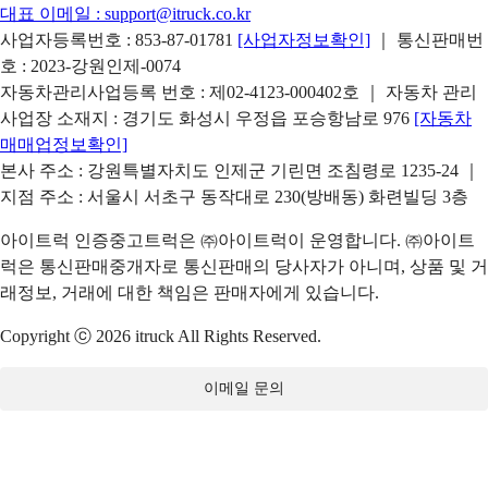
대표 이메일 :
support@itruck.co.kr
사업자등록번호 : 853-87-01781
[사업자정보확인]
｜ 통신판매번
호 : 2023-강원인제-0074
자동차관리사업등록 번호 : 제02-4123-000402호 ｜ 자동차 관리
사업장 소재지 : 경기도 화성시 우정읍 포승항남로 976
[자동차
매매업정보확인]
본사 주소 : 강원특별자치도 인제군 기린면 조침령로 1235-24 ｜
지점 주소 : 서울시 서초구 동작대로 230(방배동) 화련빌딩 3층
아이트럭 인증중고트럭은 ㈜아이트럭이 운영합니다. ㈜아이트
럭은 통신판매중개자로 통신판매의 당사자가 아니며, 상품 및 거
래정보, 거래에 대한 책임은 판매자에게 있습니다.
Copyright ⓒ 2026 itruck All Rights Reserved.
이메일 문의