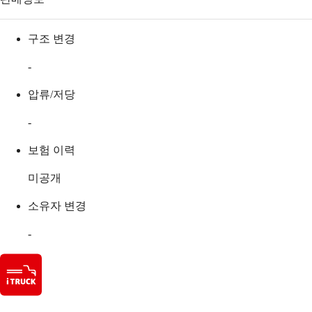
구조 변경
-
압류/저당
-
보험 이력
미공개
소유자 변경
-