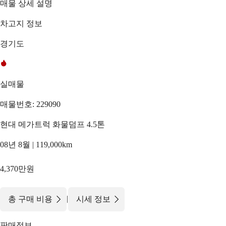
매물 상세 설명
차고지 정보
경기도
실매물
매물번호: 229090
현대 메가트럭 화물덤프 4.5톤
08년 8월 | 119,000km
4,370만원
|
총 구매 비용
시세 정보
판매정보