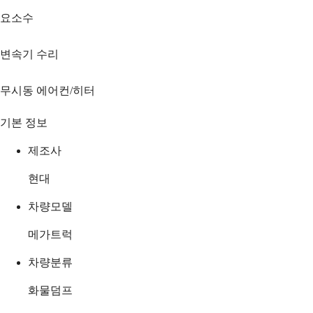
요소수
변속기 수리
무시동 에어컨/히터
기본 정보
제조사
현대
차량모델
메가트럭
차량분류
화물덤프