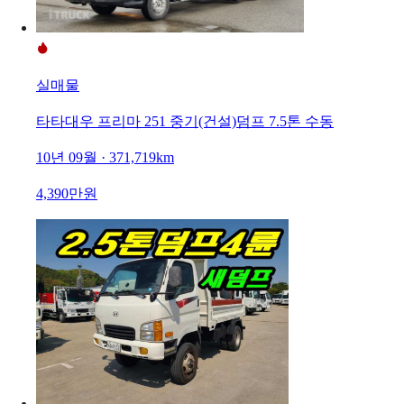
실매물
타타대우 프리마 251 중기(건설)덤프 7.5톤 수동
10년 09월 · 371,719km
4,390만원