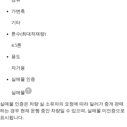
가변축
기타
톤수(최대적재량)
4.5
톤
용도
자가용
실매물 인증
실매물
실매물 인증은 차량 실 소유자의 요청에 따라 딜러가 중개 판매
하는 경우 현재 운행 중인 차량일 수 있으며, 실매물 미인증으로
표시됩니다.