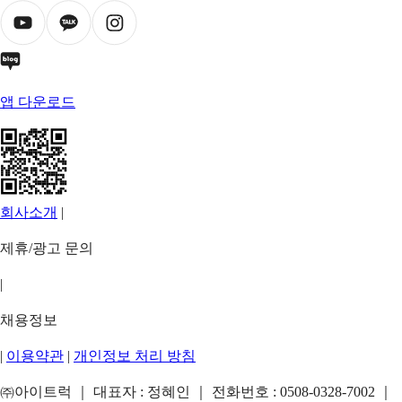
앱 다운로드
회사소개
|
제휴/광고 문의
|
채용정보
|
이용약관
|
개인정보 처리 방침
㈜아이트럭 ｜ 대표자 : 정혜인 ｜ 전화번호 :
0508-0328-7002
｜