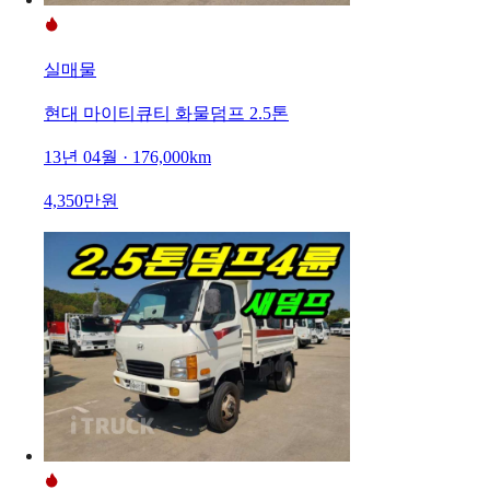
실매물
현대 마이티큐티 화물덤프 2.5톤
13년 04월 · 176,000km
4,350만원