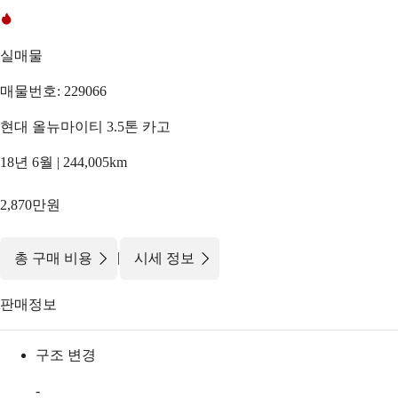
실매물
매물번호: 229066
현대 올뉴마이티 3.5톤 카고
18년 6월 | 244,005km
2,870만원
|
총 구매 비용
시세 정보
판매정보
구조 변경
-