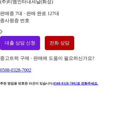
(주)티엠인터내셔날(화성)
판매중
7
대 · 판매 완료
127
대
종사원증 번호
대출 상담 신청
전화 상담
중고트럭 구매 · 판매에 도움이 필요하신가요?
0508-0328-7002
추천 영업용 번호판
16
건이 있습니다.
0508-0328-7002
로 전화주세요.