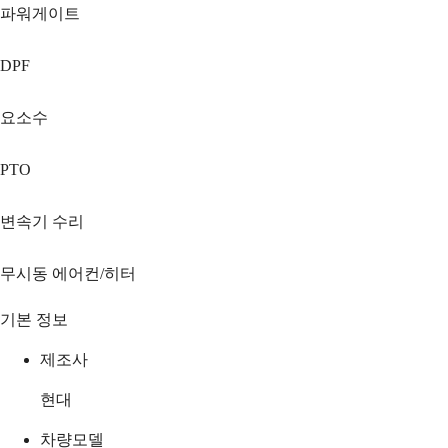
파워게이트
DPF
요소수
PTO
변속기 수리
무시동 에어컨/히터
기본 정보
제조사
현대
차량모델