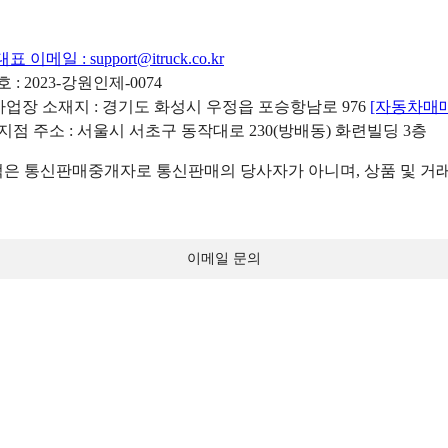
대표 이메일 :
support@itruck.co.kr
: 2023-강원인제-0074
리사업장 소재지 : 경기도 화성시 우정읍 포승항남로 976
[자동차매
 지점 주소 : 서울시 서초구 동작대로 230(방배동) 화련빌딩 3층
 통신판매중개자로 통신판매의 당사자가 아니며, 상품 및 거래
이메일 문의