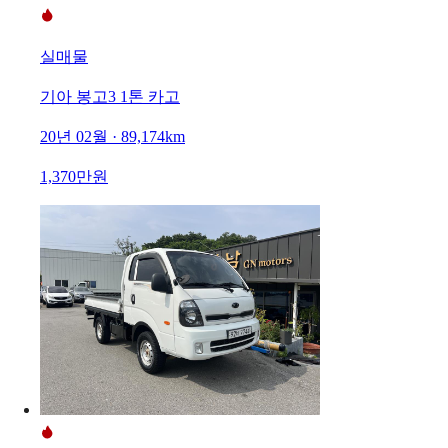
실매물
기아 봉고3 1톤 카고
20년 02월 · 89,174km
1,370만원