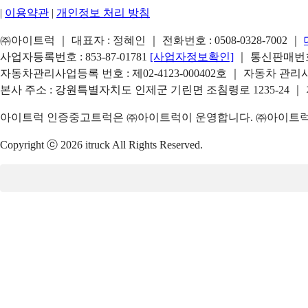
|
이용약관
|
개인정보 처리 방침
㈜아이트럭 ｜ 대표자 : 정혜인 ｜ 전화번호 :
0508-0328-7002
｜
사업자등록번호 : 853-87-01781
[사업자정보확인]
｜ 통신판매번호 
자동차관리사업등록 번호 : 제02-4123-000402호 ｜ 자동차 관
본사 주소 : 강원특별자치도 인제군 기린면 조침령로 1235-24 ｜
아이트럭 인증중고트럭은 ㈜아이트럭이 운영합니다. ㈜아이트럭은
Copyright ⓒ 2026 itruck All Rights Reserved.