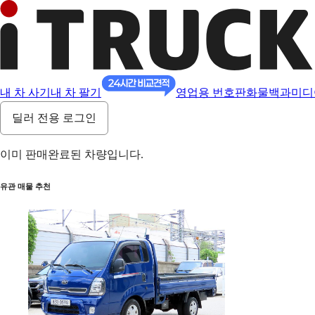
내 차 사기
내 차 팔기
영업용 번호판
화물백과
미디
딜러 전용 로그인
이미 판매완료된 차량입니다.
유관 매물 추천