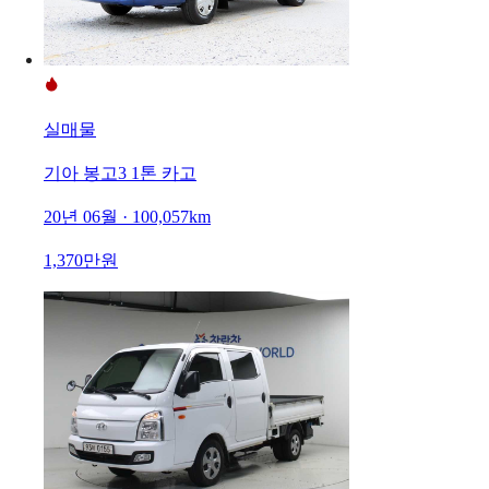
실매물
기아 봉고3 1톤 카고
20년 06월 · 100,057km
1,370만원