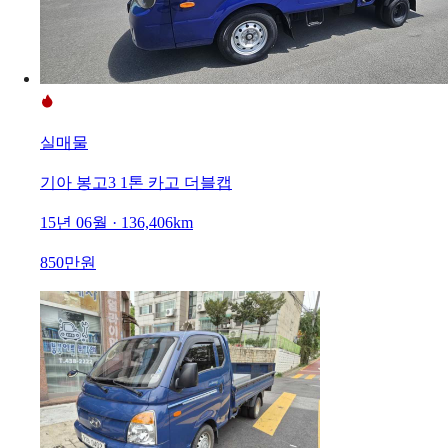
실매물
기아 봉고3 1톤 카고 더블캡
15년 06월 · 136,406km
850만원