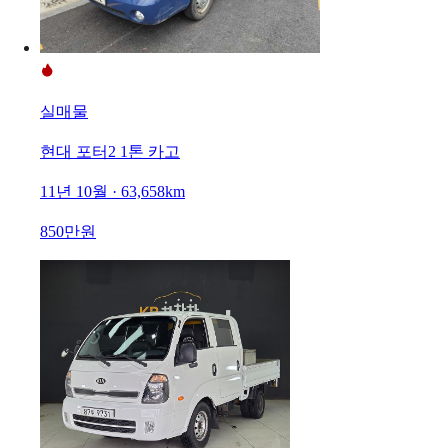
실매물
현대 포터2 1톤 카고
11년 10월 · 63,658km
850만원