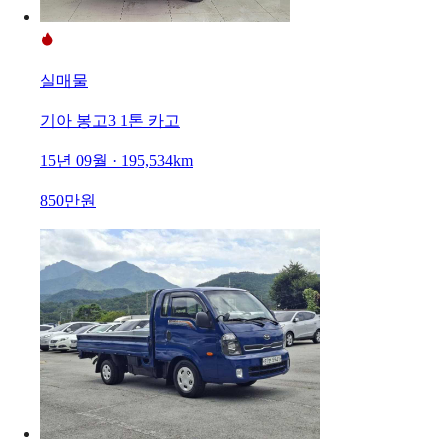
실매물
기아 봉고3 1톤 카고
15년 09월 · 195,534km
850만원