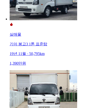
실매물
기아 봉고3 1톤 표준탑
19년 11월 · 50,795km
1,390만원