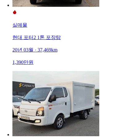
실매물
현대 포터2 1톤 포장탑
20년 03월 · 37,469km
1,390만원