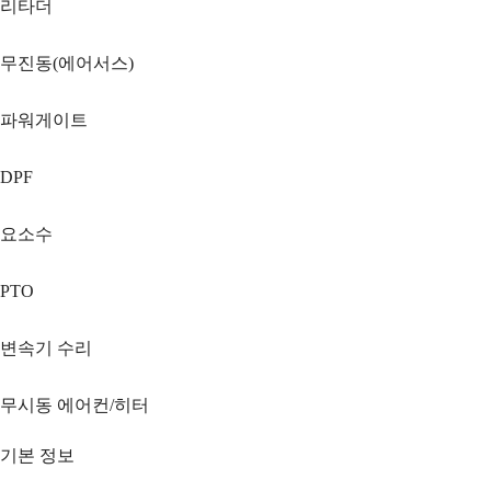
리타더
무진동(에어서스)
파워게이트
DPF
요소수
PTO
변속기 수리
무시동 에어컨/히터
기본 정보