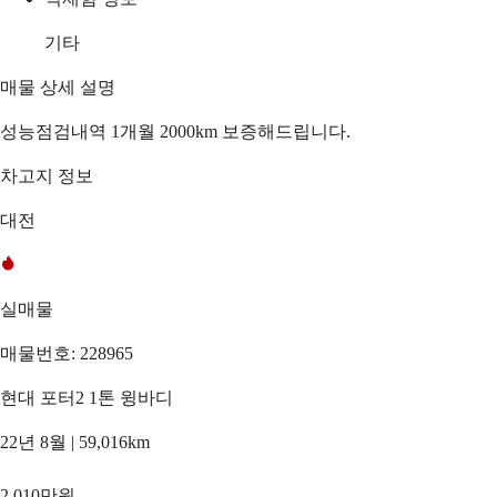
기타
매물 상세 설명
성능점검내역 1개월 2000km 보증해드립니다.
차고지 정보
대전
실매물
매물번호: 228965
현대 포터2 1톤 윙바디
22년 8월 | 59,016km
2,010만원