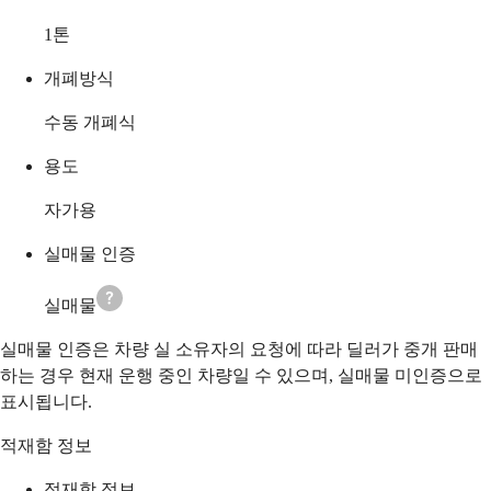
1
톤
개폐방식
수동 개폐식
용도
자가용
실매물 인증
실매물
실매물 인증은 차량 실 소유자의 요청에 따라 딜러가 중개 판매
하는 경우 현재 운행 중인 차량일 수 있으며, 실매물 미인증으로
표시됩니다.
적재함 정보
적재함 정보