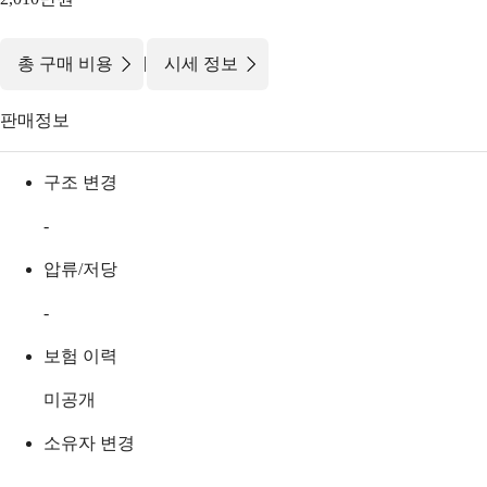
|
총 구매 비용
시세 정보
판매정보
구조 변경
-
압류/저당
-
보험 이력
미공개
소유자 변경
-