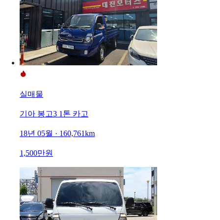
실매물
기아 봉고3 1톤 카고
18년 05월 · 160,761km
1,500만원