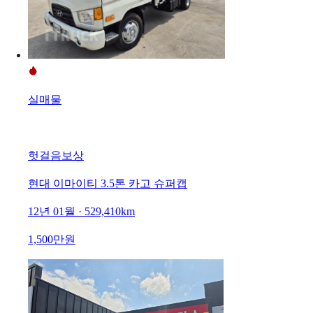
실매물
헛걸음보상
현대 이마이티 3.5톤 카고 슈퍼캡
12년 01월 · 529,410km
1,500만원