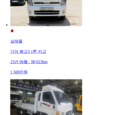
실매물
기아 봉고3 1톤 카고
23년 06월 · 98,023km
1,500만원