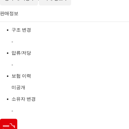
판매정보
구조 변경
-
압류/저당
-
보험 이력
미공개
소유자 변경
-