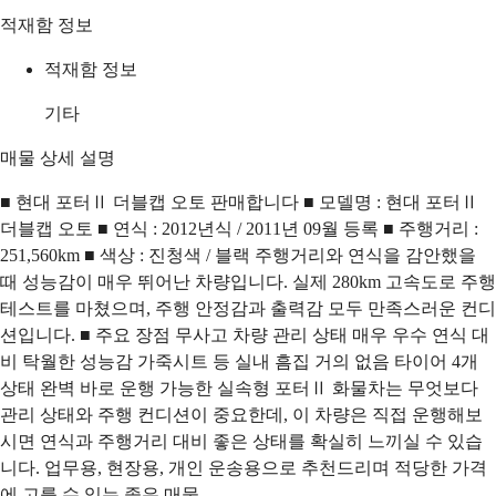
적재함 정보
적재함 정보
기타
매물 상세 설명
■ 현대 포터Ⅱ 더블캡 오토 판매합니다 ■ 모델명 : 현대 포터Ⅱ
더블캡 오토 ■ 연식 : 2012년식 / 2011년 09월 등록 ■ 주행거리 :
251,560km ■ 색상 : 진청색 / 블랙 주행거리와 연식을 감안했을
때 성능감이 매우 뛰어난 차량입니다. 실제 280km 고속도로 주행
테스트를 마쳤으며, 주행 안정감과 출력감 모두 만족스러운 컨디
션입니다. ■ 주요 장점 무사고 차량 관리 상태 매우 우수 연식 대
비 탁월한 성능감 가죽시트 등 실내 흠집 거의 없음 타이어 4개
상태 완벽 바로 운행 가능한 실속형 포터Ⅱ 화물차는 무엇보다
관리 상태와 주행 컨디션이 중요한데, 이 차량은 직접 운행해보
시면 연식과 주행거리 대비 좋은 상태를 확실히 느끼실 수 있습
니다. 업무용, 현장용, 개인 운송용으로 추천드리며 적당한 가격
에 고를 수 있는 좋은 매물