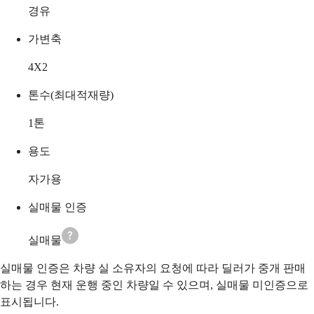
경유
가변축
4X2
톤수(최대적재량)
1
톤
용도
자가용
실매물 인증
실매물
실매물 인증은 차량 실 소유자의 요청에 따라 딜러가 중개 판매
하는 경우 현재 운행 중인 차량일 수 있으며, 실매물 미인증으로
표시됩니다.