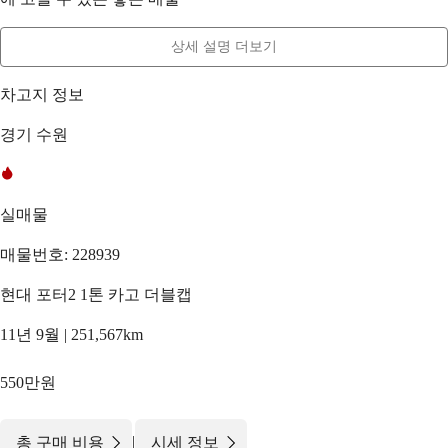
상세 설명 더보기
차고지 정보
경기 수원
실매물
매물번호: 228939
현대 포터2 1톤 카고 더블캡
11년 9월 | 251,567km
550만원
|
총 구매 비용
시세 정보