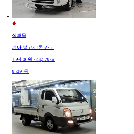
실매물
기아 봉고3 1톤 카고
15년 06월 · 44,579km
950만원