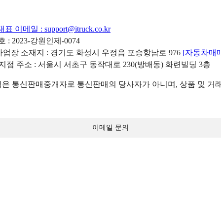
대표 이메일 :
support@itruck.co.kr
: 2023-강원인제-0074
리사업장 소재지 : 경기도 화성시 우정읍 포승항남로 976
[자동차매
 지점 주소 : 서울시 서초구 동작대로 230(방배동) 화련빌딩 3층
 통신판매중개자로 통신판매의 당사자가 아니며, 상품 및 거래
이메일 문의