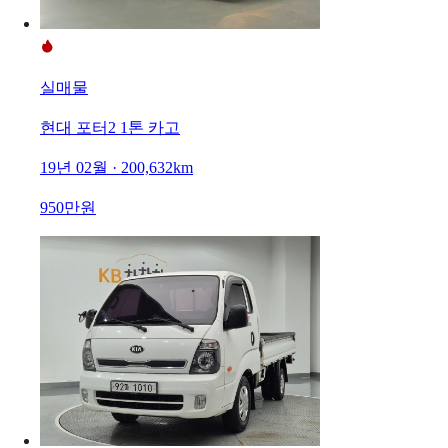
실매물
현대 포터2 1톤 카고
19년 02월 · 200,632km
950만원