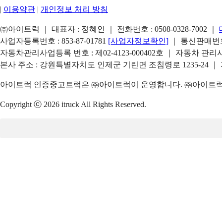
|
이용약관
|
개인정보 처리 방침
㈜아이트럭 ｜ 대표자 : 정혜인 ｜ 전화번호 :
0508-0328-7002
｜
사업자등록번호 : 853-87-01781
[사업자정보확인]
｜ 통신판매번호 
자동차관리사업등록 번호 : 제02-4123-000402호 ｜ 자동차 관
본사 주소 : 강원특별자치도 인제군 기린면 조침령로 1235-24 ｜
아이트럭 인증중고트럭은 ㈜아이트럭이 운영합니다. ㈜아이트럭은
Copyright ⓒ 2026 itruck All Rights Reserved.