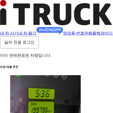
내 차 사기
내 차 팔기
영업용 번호판
화물백과
미디
딜러 전용 로그인
이미 판매완료된 차량입니다.
유관 매물 추천