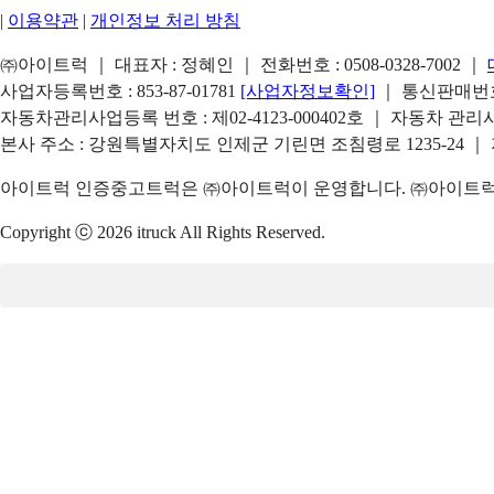
|
이용약관
|
개인정보 처리 방침
㈜아이트럭 ｜ 대표자 : 정혜인 ｜ 전화번호 :
0508-0328-7002
｜
사업자등록번호 : 853-87-01781
[사업자정보확인]
｜ 통신판매번호 
자동차관리사업등록 번호 : 제02-4123-000402호 ｜ 자동차 관
본사 주소 : 강원특별자치도 인제군 기린면 조침령로 1235-24 ｜
아이트럭 인증중고트럭은 ㈜아이트럭이 운영합니다. ㈜아이트럭은
Copyright ⓒ 2026 itruck All Rights Reserved.