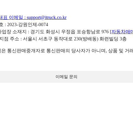
대표 이메일 :
support@itruck.co.kr
: 2023-강원인제-0074
리사업장 소재지 : 경기도 화성시 우정읍 포승항남로 976
[자동차매
 지점 주소 : 서울시 서초구 동작대로 230(방배동) 화련빌딩 3층
 통신판매중개자로 통신판매의 당사자가 아니며, 상품 및 거래
이메일 문의