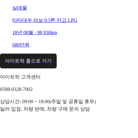
실매물
타타대우 라보 0.5톤 카고 LPG
18년 08월 · 98,936km
680만원
아이트럭 홈으로 가기
아이트럭 고객센터
0508-0328-7002
상담시간: 09:00 ~ 18:00(주말 및 공휴일 휴무)
딜러 입점, 차량 판매, 차량 구매 문의 상담