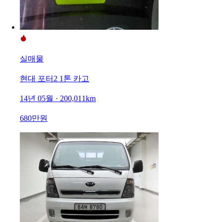
실매물
현대 포터2 1톤 카고
14년 05월 · 200,011km
680만원