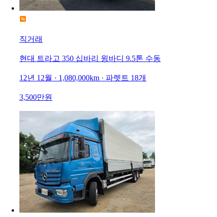
직거래
현대 트라고 350 십바리 윙바디 9.5톤 수동
12년 12월 · 1,080,000km · 파렛트 18개
3,500만원