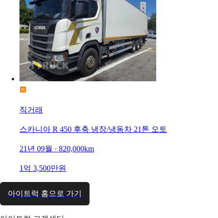
직거래
스카니아 R 450 후축 냉장/냉동차 21톤 오토
21년 09월 · 820,000km
1억 3,500만원
아이트럭 홈으로 가기