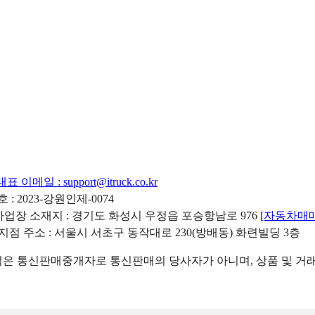
대표 이메일 :
support@itruck.co.kr
: 2023-강원인제-0074
리사업장 소재지 : 경기도 화성시 우정읍 포승항남로 976
[자동차매
 지점 주소 : 서울시 서초구 동작대로 230(방배동) 화련빌딩 3층
 통신판매중개자로 통신판매의 당사자가 아니며, 상품 및 거래