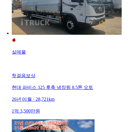
실매물
헛걸음보상
현대 파비스 325 후축 냉장윙 8.5톤 오토
26년 01월 · 28,721km
1억 3,500만원