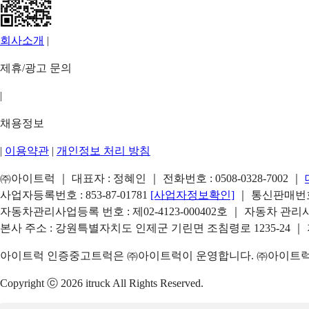
회사소개
|
제휴/광고 문의
|
채용정보
|
이용약관
|
개인정보 처리 방침
㈜아이트럭 ｜ 대표자 : 정혜인 ｜ 전화번호 :
0508-0328-7002
｜
사업자등록번호 : 853-87-01781
[사업자정보확인]
｜ 통신판매번호 
자동차관리사업등록 번호 : 제02-4123-000402호 ｜ 자동차 관
본사 주소 : 강원특별자치도 인제군 기린면 조침령로 1235-24 ｜
아이트럭 인증중고트럭은 ㈜아이트럭이 운영합니다. ㈜아이트럭은
Copyright ⓒ 2026 itruck All Rights Reserved.