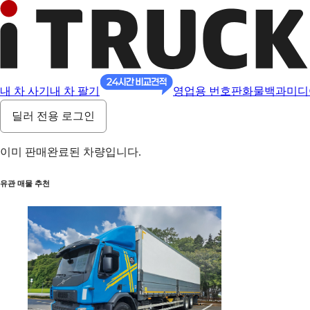
내 차 사기
내 차 팔기
영업용 번호판
화물백과
미디
딜러 전용 로그인
이미 판매완료된 차량입니다.
유관 매물 추천