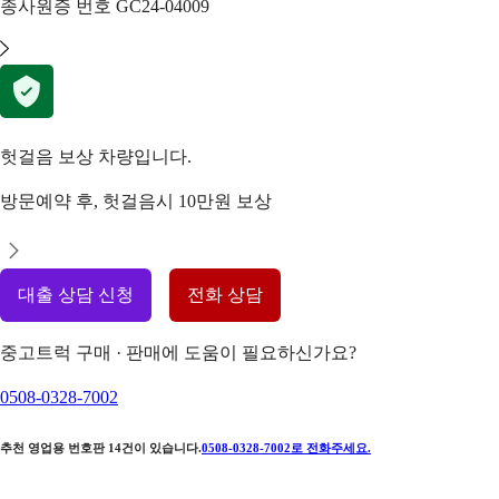
종사원증 번호
GC24-04009
헛걸음 보상 차량입니다.
방문예약 후, 헛걸음시 10만원 보상
대출 상담 신청
전화 상담
중고트럭 구매 · 판매에 도움이 필요하신가요?
0508-0328-7002
추천 영업용 번호판
14
건이 있습니다.
0508-0328-7002
로 전화주세요.