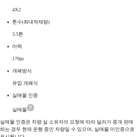
4X2
톤수(최대적재량)
3.5
톤
마력
170
ps
개폐방식
유압 개폐식
실매물 인증
실매물
실매물 인증은 차량 실 소유자의 요청에 따라 딜러가 중개 판매
하는 경우 현재 운행 중인 차량일 수 있으며, 실매물 미인증으로
표시됩니다.