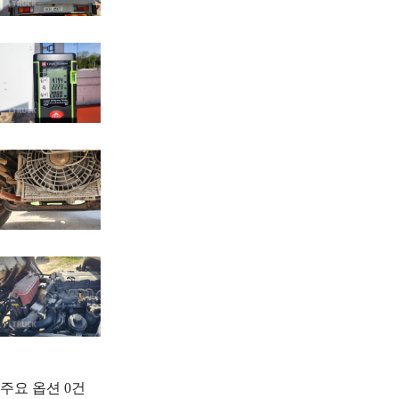
주요 옵션
0
건