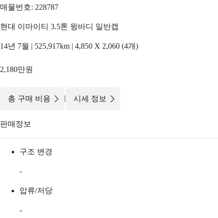
매물번호: 228787
현대 이마이티 3.5톤 윙바디 일반캡
14년 7월 | 525,917km | 4,850 X 2,060 (4개)
2,180만원
|
총 구매 비용
시세 정보
판매정보
구조 변경
-
압류/저당
-