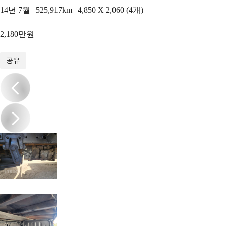
14년 7월 | 525,917km | 4,850 X 2,060 (4개)
2,180만원
1
/
20
공유