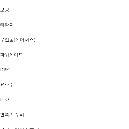
보링
리타더
무진동(에어서스)
파워게이트
DPF
요소수
PTO
변속기 수리