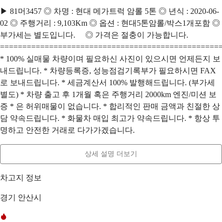
▶ 81머3457 ◎ 차명 : 현대 메가트럭 암롤 5톤 ◎ 년식 : 2020-06-
02 ◎ 주행거리 : 9,103Km ◎ 옵션 : 현대5톤암롤/박스1개포함 ◎
부가세는 별도입니다. ◎ 가격은 절충이 가능합니다.
=================================================
* 100% 실매물 차량이며 필요하신 사진이 있으시면 언제든지 보
내드립니다. * 차량등록증, 성능점검기록부가 필요하시면 FAX
로 보내드립니다. * 세금계산서 100% 발행해드립니다. (부가세
별도) * 차량 출고 후 1개월 혹은 주행거리 2000km 엔진/미션 보
증 * 은 허위매물이 없습니다. * 합리적인 판매 금액과 친절한 상
담 약속드립니다. * 화물차 매입 최고가 약속드립니다. * 항상 투
명하고 안전한 거래로 다가가겠습니다.
상세 설명 더보기
차고지 정보
경기 안산시