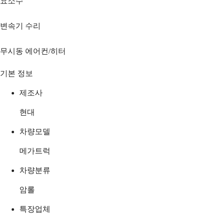
요소수
변속기 수리
무시동 에어컨/히터
기본 정보
제조사
현대
차량모델
메가트럭
차량분류
암롤
특장업체