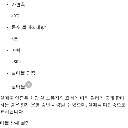
가변축
4X2
톤수(최대적재량)
5
톤
마력
280
ps
실매물 인증
실매물
실매물 인증은 차량 실 소유자의 요청에 따라 딜러가 중개 판매
하는 경우 현재 운행 중인 차량일 수 있으며, 실매물 미인증으로
표시됩니다.
매물 상세 설명