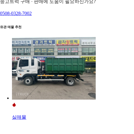
중고트럭 구매 · 판매에 도움이 필요하신가요?
0508-0328-7002
유관 매물 추천
실매물