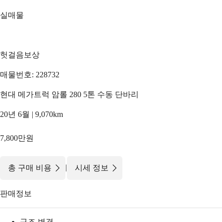
실매물
헛걸음보상
매물번호: 228732
현대 메가트럭 암롤 280 5톤 수동 단바리
20년 6월 | 9,070km
7,800만원
|
총 구매 비용
시세 정보
판매정보
구조 변경