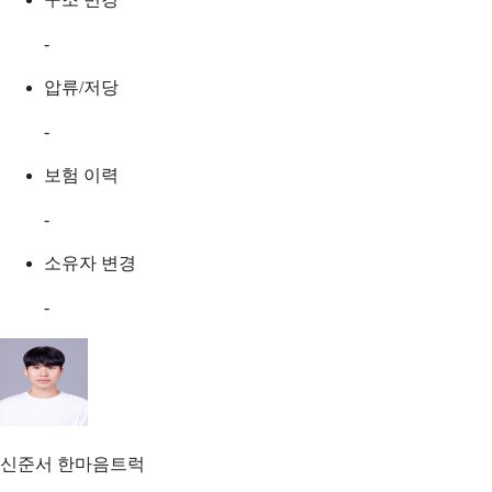
-
압류/저당
-
보험 이력
-
소유자 변경
-
신준서
한마음트럭