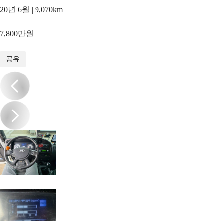
20년 6월 | 9,070km
7,800만원
1
/
20
공유