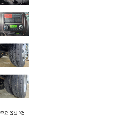
주요 옵션
0
건