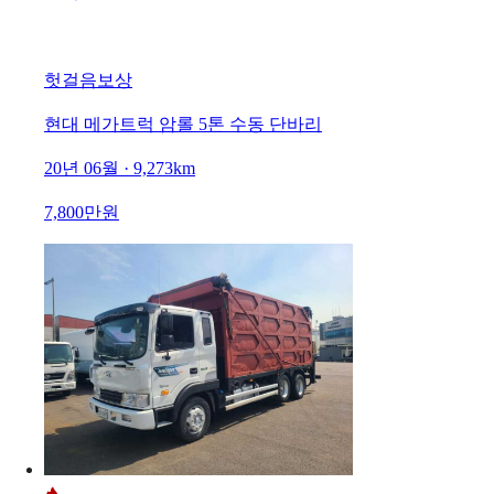
헛걸음보상
현대 메가트럭 암롤 5톤 수동 단바리
20년 06월 · 9,273km
7,800만원