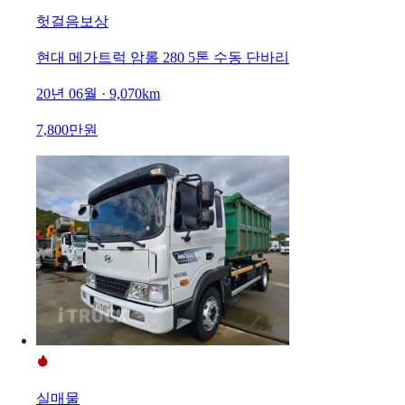
헛걸음보상
현대 메가트럭 암롤 280 5톤 수동 단바리
20년 06월 · 9,070km
7,800만원
실매물