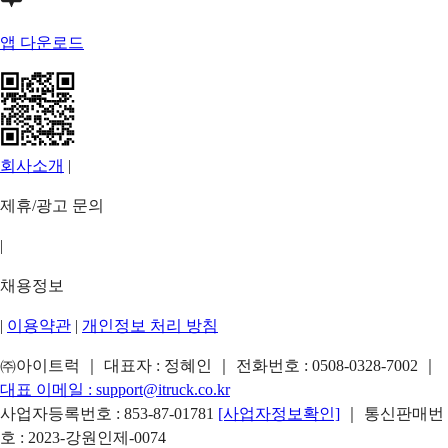
앱 다운로드
회사소개
|
제휴/광고 문의
|
채용정보
|
이용약관
|
개인정보 처리 방침
㈜아이트럭 ｜ 대표자 : 정혜인 ｜ 전화번호 :
0508-0328-7002
｜
대표 이메일 :
support@itruck.co.kr
사업자등록번호 : 853-87-01781
[사업자정보확인]
｜ 통신판매번
호 : 2023-강원인제-0074