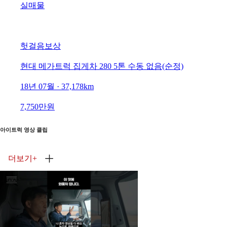
실매물
헛걸음보상
현대 메가트럭 집게차 280 5톤 수동 없음(순정)
18년 07월 · 37,178km
7,750만원
아이트럭 영상 클립
더보기
+