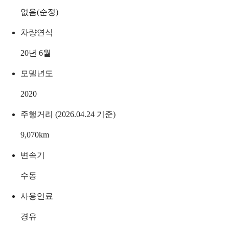
없음(순정)
차량연식
20년 6월
모델년도
2020
주행거리 (2026.04.24 기준)
9,070
km
변속기
수동
사용연료
경유