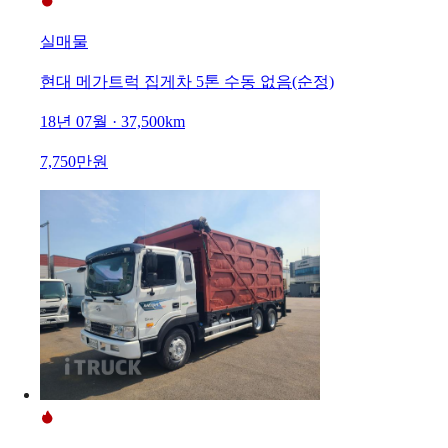
실매물
현대 메가트럭 집게차 5톤 수동 없음(순정)
18년 07월 · 37,500km
7,750만원