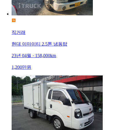
직거래
현대 이마이티 2.5톤 냉동탑
23년 04월 · 158,000km
1,200만원