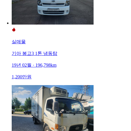
실매물
기아 봉고3 1톤 냉동탑
19년 02월 · 196,798km
1,200만원