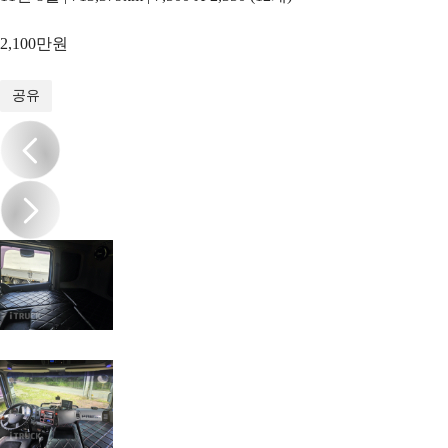
2,100만원
1
/
13
공유