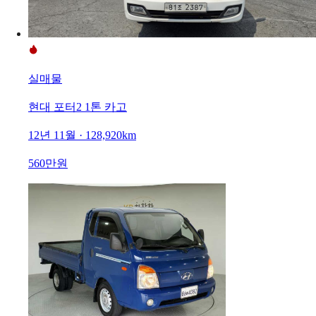
실매물
현대 포터2 1톤 카고
12년 11월 · 128,920km
560만원