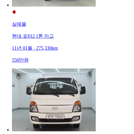
실매물
현대 포터2 1톤 카고
11년 01월 · 275,330km
550만원