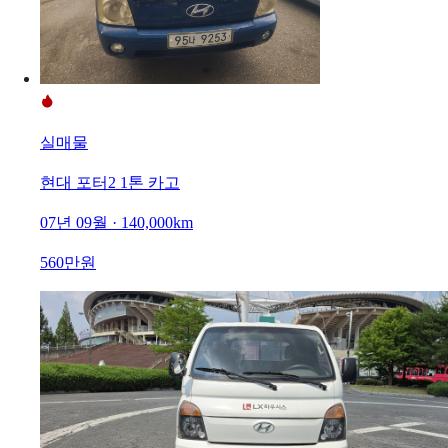
실매물
현대 포터2 1톤 카고
07년 09월 · 140,000km
560만원