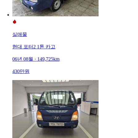
실매물
현대 포터2 1톤 카고
06년 08월 · 149,725km
430만원