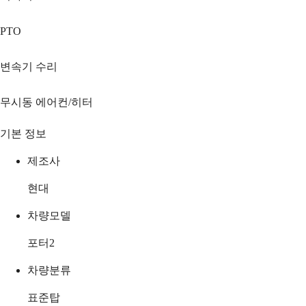
PTO
변속기 수리
무시동 에어컨/히터
기본 정보
제조사
현대
차량모델
포터2
차량분류
표준탑