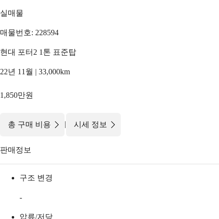
실매물
매물번호: 228594
현대 포터2 1톤 표준탑
22년 11월 | 33,000km
1,850만원
|
총 구매 비용
시세 정보
판매정보
구조 변경
-
압류/저당