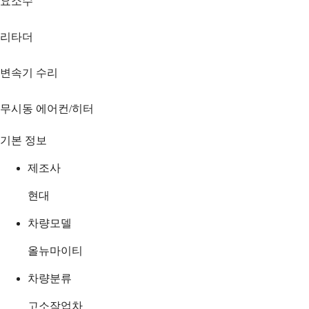
요소수
리타더
변속기 수리
무시동 에어컨/히터
기본 정보
제조사
현대
차량모델
올뉴마이티
차량분류
고소작업차