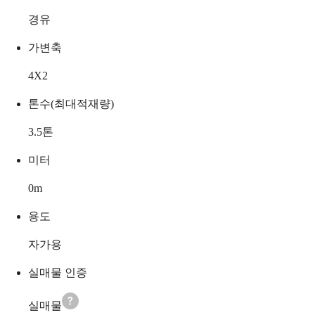
경유
가변축
4X2
톤수(최대적재량)
3.5
톤
미터
0
m
용도
자가용
실매물 인증
실매물