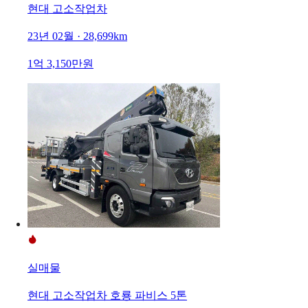
현대 고소작업차
23년 02월 · 28,699km
1억 3,150만원
실매물
현대 고소작업차 호룡 파비스 5톤