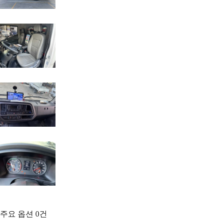
주요 옵션
0
건