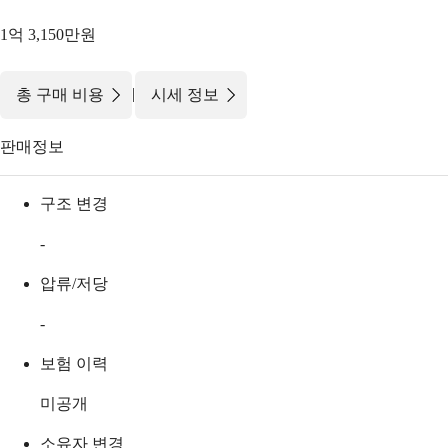
1억 3,150만원
|
총 구매 비용
시세 정보
판매정보
구조 변경
-
압류/저당
-
보험 이력
미공개
소유자 변경