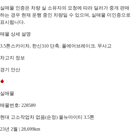
실매물 인증은 차량 실 소유자의 요청에 따라 딜러가 중개 판매
하는 경우 현재 운행 중인 차량일 수 있으며, 실매물 미인증으로
표시됩니다.
매물 상세 설명
3.5톤스카이차. 한신310 단축. 풀에어브레이크. 무사고
차고지 정보
경기 안산
실매물
매물번호: 228589
현대 고소작업차 없음(순정) 올뉴마이티 3.5톤
23년 2월 | 28,699km