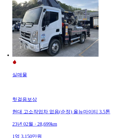
실매물
헛걸음보상
현대 고소작업차 없음(순정) 올뉴마이티 3.5톤
23년 02월 · 28,699km
1억 3,150만원