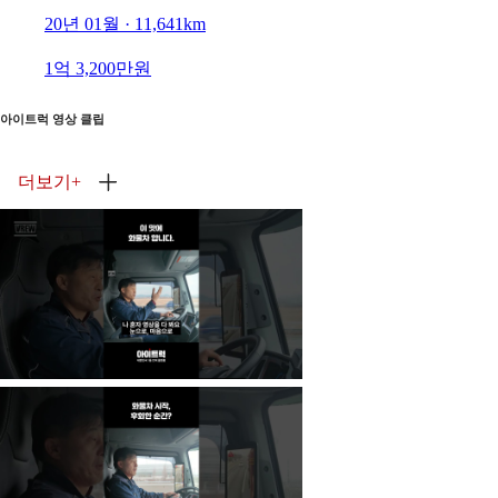
20년 01월 · 11,641km
1억 3,200만원
아이트럭 영상 클립
더보기
+