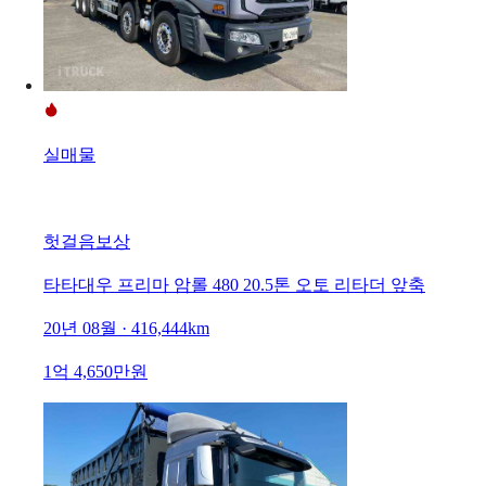
실매물
헛걸음보상
타타대우 프리마 암롤 480 20.5톤 오토 리타더 앞축
20년 08월 · 416,444km
1억 4,650만원