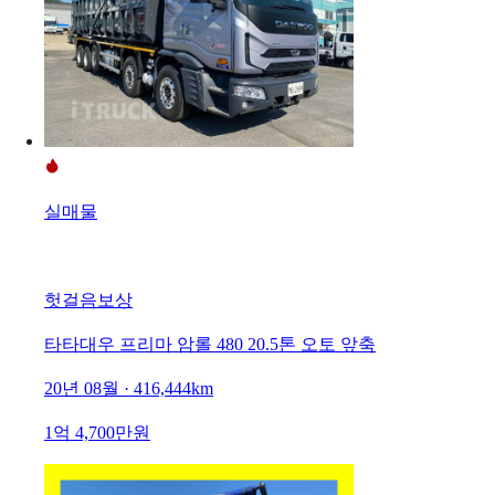
실매물
헛걸음보상
타타대우 프리마 암롤 480 20.5톤 오토 앞축
20년 08월 · 416,444km
1억 4,700만원