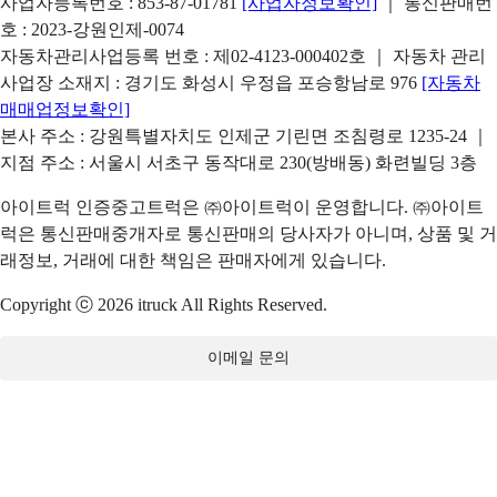
사업자등록번호 : 853-87-01781
[사업자정보확인]
｜ 통신판매번
호 : 2023-강원인제-0074
자동차관리사업등록 번호 : 제02-4123-000402호 ｜ 자동차 관리
사업장 소재지 : 경기도 화성시 우정읍 포승항남로 976
[자동차
매매업정보확인]
본사 주소 : 강원특별자치도 인제군 기린면 조침령로 1235-24 ｜
지점 주소 : 서울시 서초구 동작대로 230(방배동) 화련빌딩 3층
아이트럭 인증중고트럭은 ㈜아이트럭이 운영합니다. ㈜아이트
럭은 통신판매중개자로 통신판매의 당사자가 아니며, 상품 및 거
래정보, 거래에 대한 책임은 판매자에게 있습니다.
Copyright ⓒ 2026 itruck All Rights Reserved.
이메일 문의