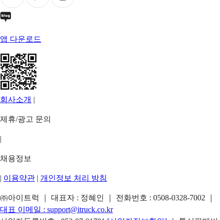
앱 다운로드
회사소개
|
제휴/광고 문의
|
채용정보
|
이용약관
|
개인정보 처리 방침
㈜아이트럭 ｜ 대표자 : 정혜인 ｜ 전화번호 :
0508-0328-7002
｜
대표 이메일 :
support@itruck.co.kr