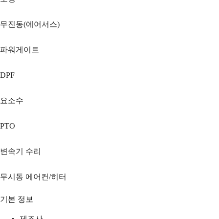
무진동(에어서스)
파워게이트
DPF
요소수
PTO
변속기 수리
무시동 에어컨/히터
기본 정보
제조사