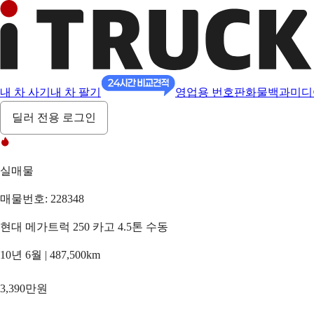
내 차 사기
내 차 팔기
영업용 번호판
화물백과
미디
딜러 전용 로그인
실매물
매물번호: 228348
현대 메가트럭 250 카고 4.5톤 수동
10년 6월 | 487,500km
3,390만원