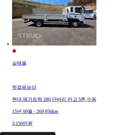
실매물
헛걸음보상
현대 메가트럭 280 단바리 카고 5톤 수동
15년 09월 · 269,956km
3,150만원