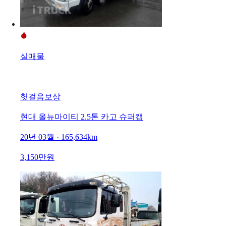
실매물
헛걸음보상
현대 올뉴마이티 2.5톤 카고 슈퍼캡
20년 03월 · 165,634km
3,150만원