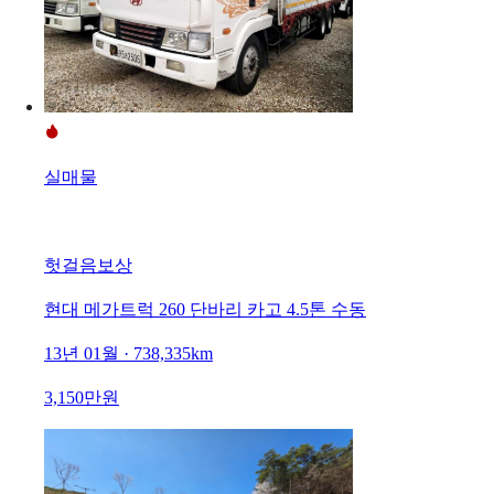
실매물
헛걸음보상
현대 메가트럭 260 단바리 카고 4.5톤 수동
13년 01월 · 738,335km
3,150만원