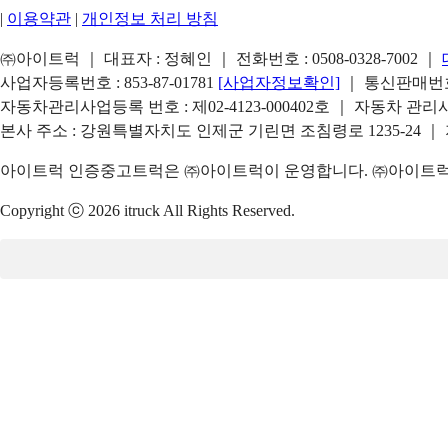
|
이용약관
|
개인정보 처리 방침
㈜아이트럭 ｜ 대표자 : 정혜인 ｜ 전화번호 :
0508-0328-7002
｜
사업자등록번호 : 853-87-01781
[사업자정보확인]
｜ 통신판매번호 
자동차관리사업등록 번호 : 제02-4123-000402호 ｜ 자동차 관
본사 주소 : 강원특별자치도 인제군 기린면 조침령로 1235-24 ｜
아이트럭 인증중고트럭은 ㈜아이트럭이 운영합니다. ㈜아이트럭은
Copyright ⓒ 2026 itruck All Rights Reserved.