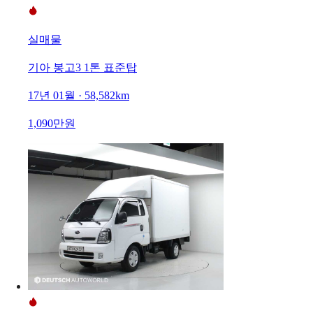
실매물
기아 봉고3 1톤 표준탑
17년 01월 · 58,582km
1,090만원