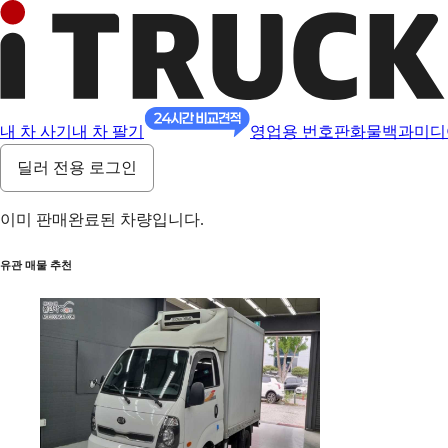
내 차 사기
내 차 팔기
영업용 번호판
화물백과
미디
딜러 전용 로그인
이미 판매완료된 차량입니다.
유관 매물 추천