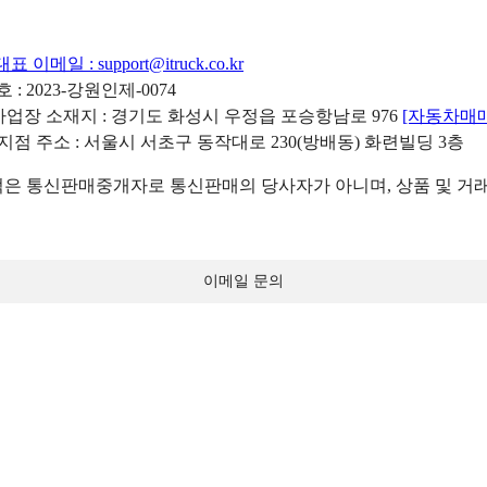
대표 이메일 :
support@itruck.co.kr
: 2023-강원인제-0074
리사업장 소재지 : 경기도 화성시 우정읍 포승항남로 976
[자동차매
 지점 주소 : 서울시 서초구 동작대로 230(방배동) 화련빌딩 3층
 통신판매중개자로 통신판매의 당사자가 아니며, 상품 및 거래
이메일 문의