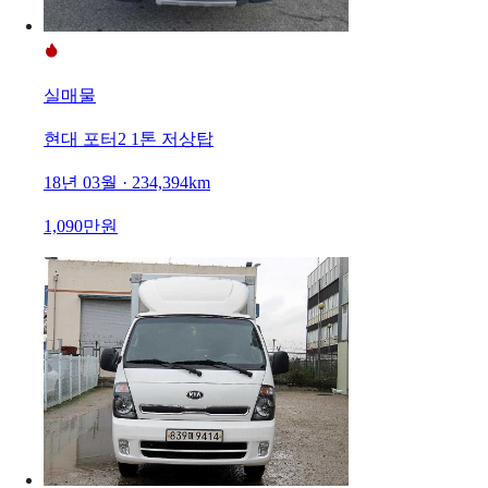
실매물
현대 포터2 1톤 저상탑
18년 03월 · 234,394km
1,090만원