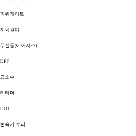
파워게이트
지육걸이
무진동(에어서스)
DPF
요소수
리타더
PTO
변속기 수리