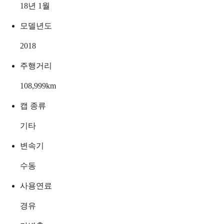
18년 1월
모델년도
2018
주행거리
108,999
km
캡 종류
기타
변속기
수동
사용연료
경유