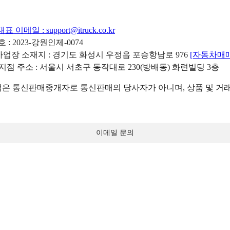
대표 이메일 :
support@itruck.co.kr
: 2023-강원인제-0074
리사업장 소재지 : 경기도 화성시 우정읍 포승항남로 976
[자동차매
 지점 주소 : 서울시 서초구 동작대로 230(방배동) 화련빌딩 3층
 통신판매중개자로 통신판매의 당사자가 아니며, 상품 및 거래
이메일 문의