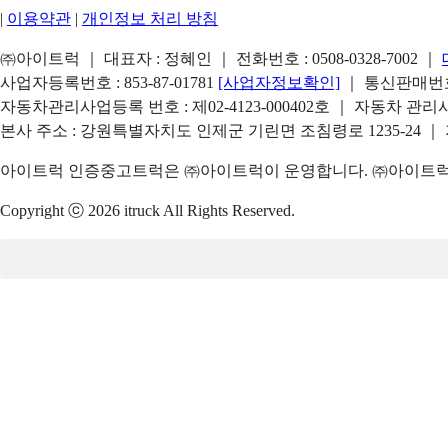
|
이용약관
|
개인정보 처리 방침
㈜아이트럭 ｜ 대표자 : 정혜인 ｜ 전화번호 :
0508-0328-7002
｜
사업자등록번호 : 853-87-01781
[사업자정보확인]
｜ 통신판매번호 
자동차관리사업등록 번호 : 제02-4123-000402호 ｜ 자동차 관
본사 주소 : 강원특별자치도 인제군 기린면 조침령로 1235-24 ｜
아이트럭 인증중고트럭은 ㈜아이트럭이 운영합니다. ㈜아이트럭은
Copyright ⓒ 2026 itruck All Rights Reserved.