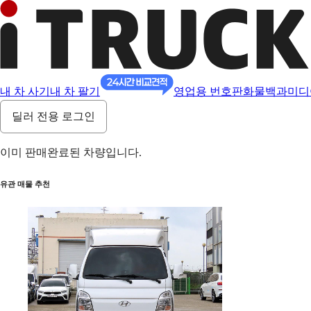
내 차 사기
내 차 팔기
영업용 번호판
화물백과
미디
딜러 전용 로그인
이미 판매완료된 차량입니다.
유관 매물 추천