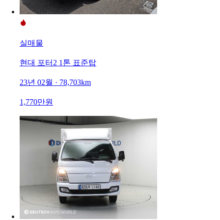
실매물
현대 포터2 1톤 표준탑
23년 02월 · 78,703km
1,770만원