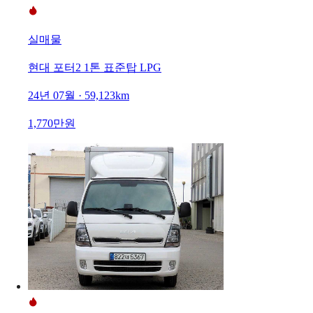
실매물
현대 포터2 1톤 표준탑 LPG
24년 07월 · 59,123km
1,770만원