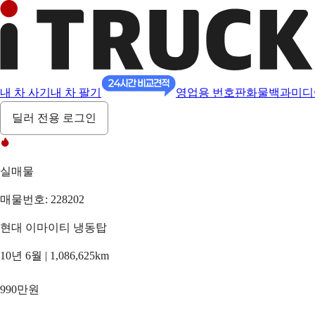
내 차 사기
내 차 팔기
영업용 번호판
화물백과
미디
딜러 전용 로그인
실매물
매물번호: 228202
현대 이마이티 냉동탑
10년 6월 | 1,086,625km
990만원