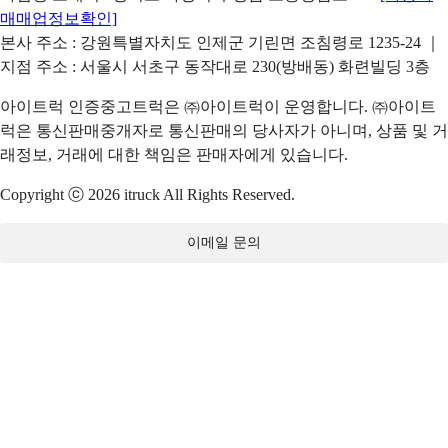
매매업정보확인]
본사 주소 : 강원특별자치도 인제군 기린면 조침령로 1235-24 ｜
지점 주소 : 서울시 서초구 동작대로 230(방배동) 화련빌딩 3층
아이트럭 인증중고트럭은 ㈜아이트럭이 운영합니다. ㈜아이트
럭은 통신판매중개자로 통신판매의 당사자가 아니며, 상품 및 거
래정보, 거래에 대한 책임은 판매자에게 있습니다.
Copyright ⓒ 2026 itruck All Rights Reserved.
이메일 문의