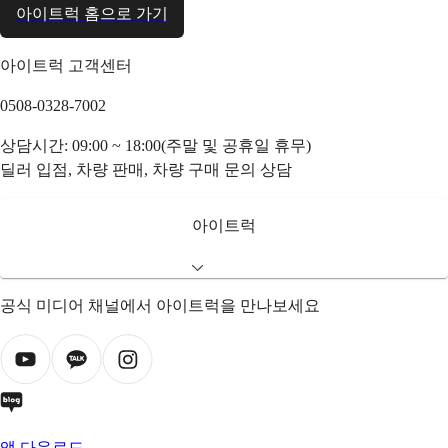
아이트럭 홈으로 가기
아이트럭 고객센터
0508-0328-7002
상담시간: 09:00 ~ 18:00(주말 및 공휴일 휴무)
딜러 입점, 차량 판매, 차량 구매 문의 상담
아이트럭
공식 미디어 채널에서 아이트럭을 만나보세요
앱 다운로드