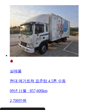
실매물
현대 메가트럭 표준탑 4.5톤 수동
09년 11월 · 857,600km
2,700만원