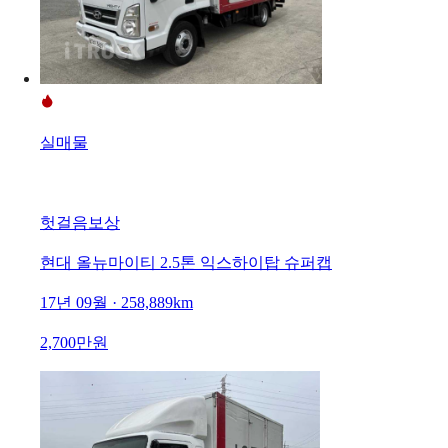
실매물
헛걸음보상
현대 올뉴마이티 2.5톤 익스하이탑 슈퍼캡
17년 09월 · 258,889km
2,700만원