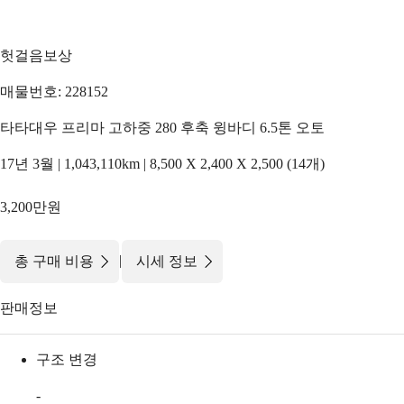
헛걸음보상
매물번호: 228152
타타대우 프리마 고하중 280 후축 윙바디 6.5톤 오토
17년 3월 | 1,043,110km | 8,500 X 2,400 X 2,500 (14개)
3,200만원
|
총 구매 비용
시세 정보
판매정보
구조 변경
-