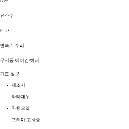
DPF
요소수
PTO
변속기 수리
무시동 에어컨/히터
기본 정보
제조사
타타대우
차량모델
프리마 고하중