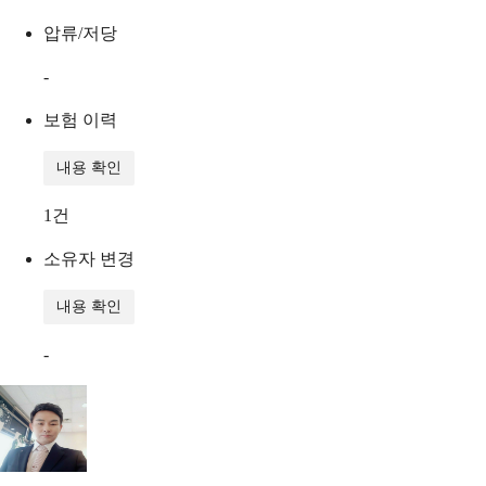
압류/저당
-
보험 이력
내용 확인
1
건
소유자 변경
내용 확인
-