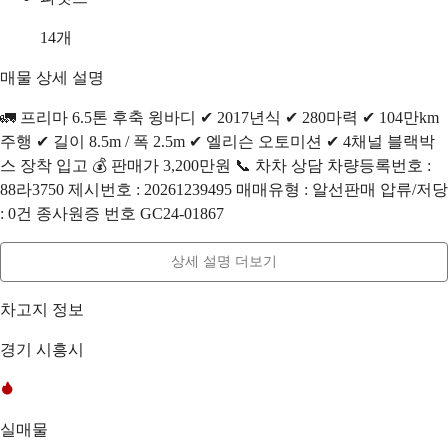
14
개
매물 상세 설명
🚛 프리마 6.5톤 후축 윙바디 ✔ 2017년식 ✔ 280마력 ✔ 104만km
주행 ✔ 길이 8.5m / 폭 2.5m ✔ 엘리슨 오토미션 ✔ 4채널 블랙박
스 장착 입고 💰 판매가 3,200만원 📞 차차 상담 차량등록번호 :
88라3750 제시번호 : 20261239495 매매유형 : 알선판매 압류/저당
: 0건 종사원증 번호 GC24-01867
상세 설명 더보기
차고지 정보
경기 시흥시
실매물