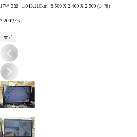
17년 3월 | 1,043,110km | 8,500 X 2,400 X 2,500 (14개)
3,200만원
1
/
19
공유