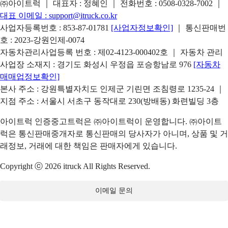
㈜아이트럭 ｜ 대표자 : 정혜인 ｜ 전화번호 :
0508-0328-7002
｜
대표 이메일 :
support@itruck.co.kr
사업자등록번호 : 853-87-01781
[사업자정보확인]
｜ 통신판매번
호 : 2023-강원인제-0074
자동차관리사업등록 번호 : 제02-4123-000402호 ｜ 자동차 관리
사업장 소재지 : 경기도 화성시 우정읍 포승항남로 976
[자동차
매매업정보확인]
본사 주소 : 강원특별자치도 인제군 기린면 조침령로 1235-24 ｜
지점 주소 : 서울시 서초구 동작대로 230(방배동) 화련빌딩 3층
아이트럭 인증중고트럭은 ㈜아이트럭이 운영합니다. ㈜아이트
럭은 통신판매중개자로 통신판매의 당사자가 아니며, 상품 및 거
래정보, 거래에 대한 책임은 판매자에게 있습니다.
Copyright ⓒ 2026 itruck All Rights Reserved.
이메일 문의