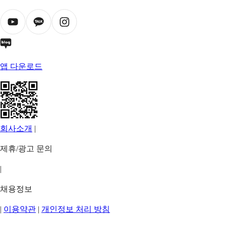
앱 다운로드
회사소개
|
제휴/광고 문의
|
채용정보
|
이용약관
|
개인정보 처리 방침