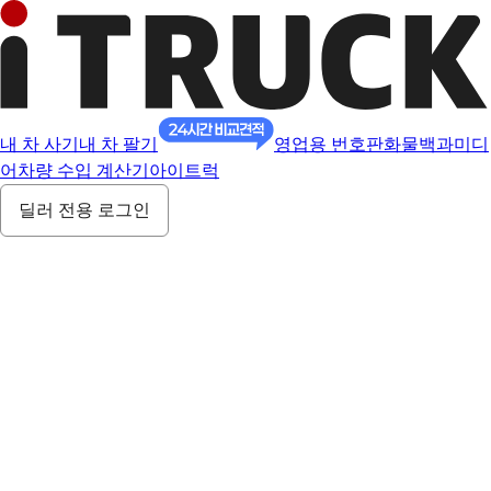
내 차 사기
내 차 팔기
영업용 번호판
화물백과
미디
어
차량 수입 계산기
아이트럭
딜러 전용 로그인