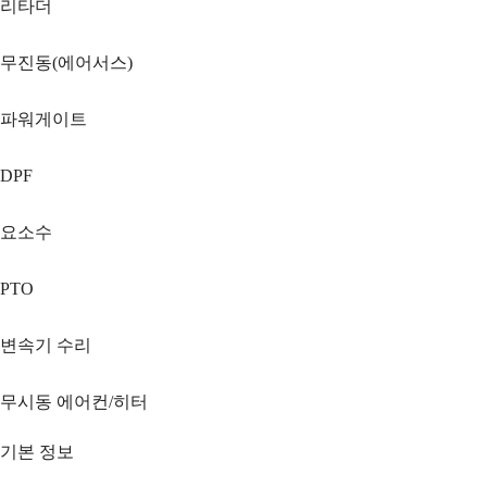
리타더
무진동(에어서스)
파워게이트
DPF
요소수
PTO
변속기 수리
무시동 에어컨/히터
기본 정보