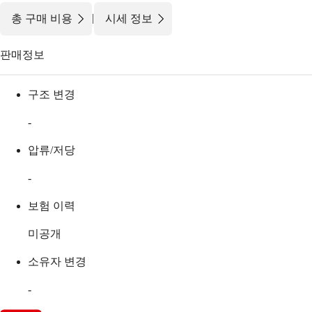
|
총 구매 비용
시세 정보
판매정보
구조 변경
-
압류/저당
-
보험 이력
미공개
소유자 변경
-