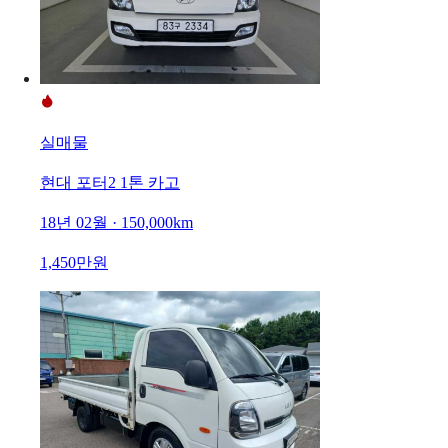
실매물
현대 포터2 1톤 카고
18년 02월 · 150,000km
1,450만원