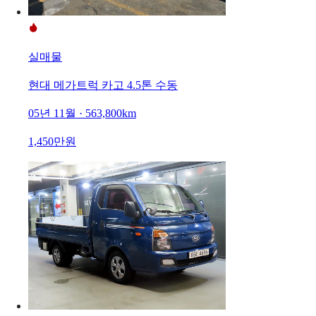
실매물
현대 메가트럭 카고 4.5톤 수동
05년 11월 · 563,800km
1,450만원