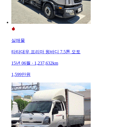
실매물
타타대우 프리마 윙바디 7.5톤 오토
15년 06월 · 1,237,632km
1,599만원