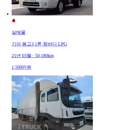
실매물
기아 봉고3 1톤 윙바디 LPG
21년 03월 · 50,180km
1,599만원