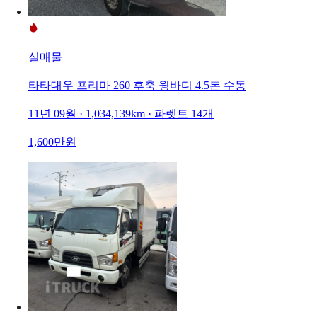
실매물
타타대우 프리마 260 후축 윙바디 4.5톤 수동
11년 09월 · 1,034,139km · 파렛트 14개
1,600만원